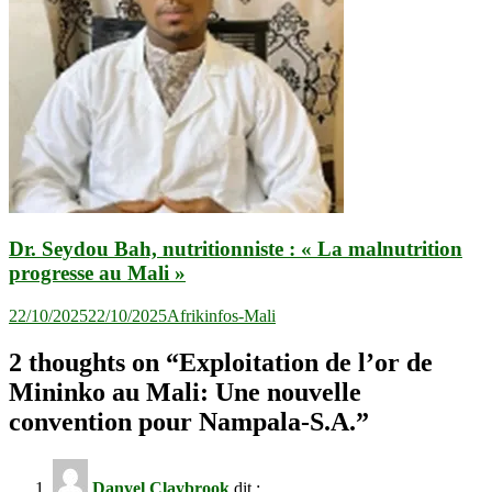
Dr. Seydou Bah, nutritionniste : « La malnutrition
progresse au Mali »
22/10/2025
22/10/2025
Afrikinfos-Mali
2 thoughts on “
Exploitation de l’or de
Mininko au Mali: Une nouvelle
convention pour Nampala-S.A.
”
Danyel Claybrook
dit :