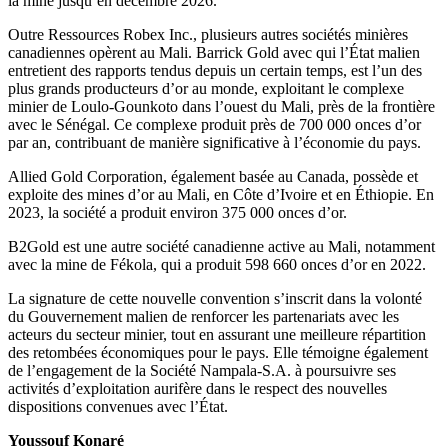
la mine jusqu’en décembre 2026.
Outre Ressources Robex Inc., plusieurs autres sociétés minières
canadiennes opèrent au Mali. Barrick Gold avec qui l’État malien
entretient des rapports tendus depuis un certain temps, est l’un des
plus grands producteurs d’or au monde, exploitant le complexe
minier de Loulo-Gounkoto dans l’ouest du Mali, près de la frontière
avec le Sénégal. Ce complexe produit près de 700 000 onces d’or
par an, contribuant de manière significative à l’économie du pays.
Allied Gold Corporation, également basée au Canada, possède et
exploite des mines d’or au Mali, en Côte d’Ivoire et en Éthiopie. En
2023, la société a produit environ 375 000 onces d’or.
B2Gold est une autre société canadienne active au Mali, notamment
avec la mine de Fékola, qui a produit 598 660 onces d’or en 2022.
La signature de cette nouvelle convention s’inscrit dans la volonté
du Gouvernement malien de renforcer les partenariats avec les
acteurs du secteur minier, tout en assurant une meilleure répartition
des retombées économiques pour le pays. Elle témoigne également
de l’engagement de la Société Nampala-S.A. à poursuivre ses
activités d’exploitation aurifère dans le respect des nouvelles
dispositions convenues avec l’État.
Youssouf Konaré