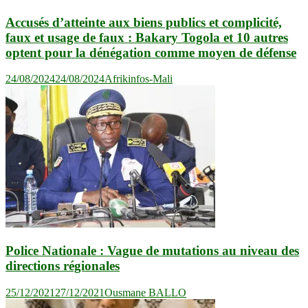
Accusés d’atteinte aux biens publics et complicité,
faux et usage de faux : Bakary Togola et 10 autres
optent pour la dénégation comme moyen de défense
24/08/2024
24/08/2024
Afrikinfos-Mali
Police Nationale : Vague de mutations au niveau des
directions régionales
25/12/2021
27/12/2021
Ousmane BALLO