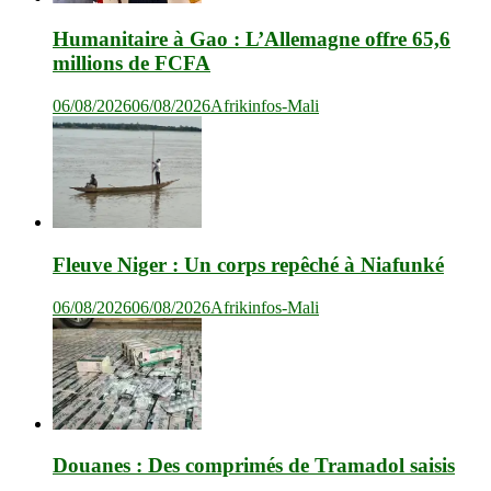
Humanitaire à Gao : L’Allemagne offre 65,6
millions de FCFA
06/08/2026
06/08/2026
Afrikinfos-Mali
Fleuve Niger : Un corps repêché à Niafunké
06/08/2026
06/08/2026
Afrikinfos-Mali
Douanes : Des comprimés de Tramadol saisis