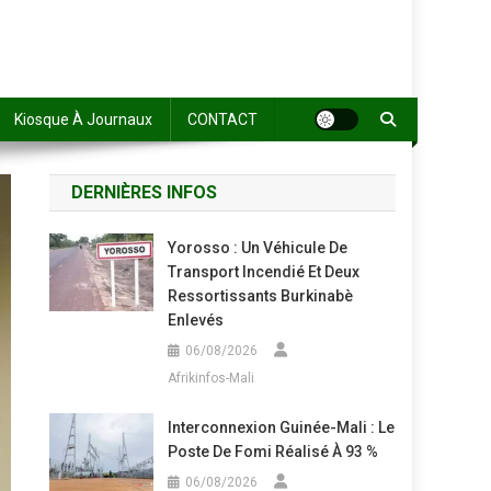
Kiosque À Journaux
CONTACT
DERNIÈRES INFOS
Yorosso : Un Véhicule De
Transport Incendié Et Deux
Ressortissants Burkinabè
Enlevés
06/08/2026
Afrikinfos-Mali
Interconnexion Guinée-Mali : Le
Poste De Fomi Réalisé À 93 %
06/08/2026