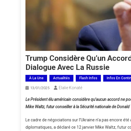
Trump Considère Qu’un Accord
Dialogue Avec La Russie
À La Une
Actualités
Flash Infos
Infos En Conti
Elalie Konaté
13/01/2025
Le Président élu américain considère qu’aucun accord ne pour
Mike Waltz, futur conseiller à la Sécurité nationale de Donal
Le cadre de négociations sur l’Ukraine n’a pas encore été 
diplomatiques, a déclaré ce 12 janvier Mike Waltz, futur c