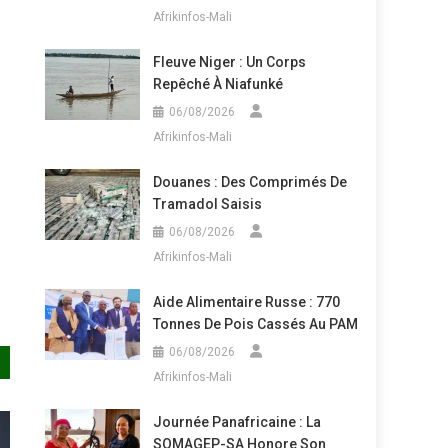
Afrikinfos-Mali
Fleuve Niger : Un Corps
Repêché À Niafunké
06/08/2026
Afrikinfos-Mali
Douanes : Des Comprimés De
Tramadol Saisis
06/08/2026
Afrikinfos-Mali
Aide Alimentaire Russe : 770
Tonnes De Pois Cassés Au PAM
06/08/2026
Afrikinfos-Mali
Journée Panafricaine : La
SOMAGEP-SA Honore Son