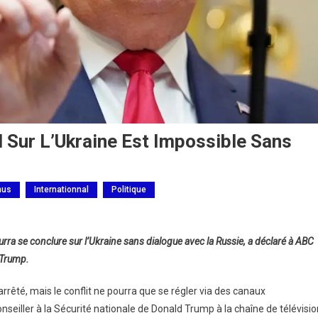
 Sur L’Ukraine Est Impossible Sans
nus
Internationnal
Politique
ra se conclure sur l’Ukraine sans dialogue avec la Russie, a déclaré à ABC
d Trump.
arrêté, mais le conflit ne pourra que se régler via des canaux
onseiller à la Sécurité nationale de Donald Trump à la chaîne de télévisio