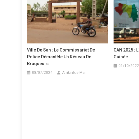
Ville De San : Le Commissariat De
CAN 2025 : L
Police Démantèle Un Réseau De
Guinée
Braqueurs
01/10/2022
08/07/2024
Afrikinfos-Mali