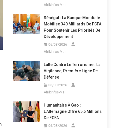
Afrikinfos-Mali
Sénégal : La Banque Mondiale
Mobilise 340 Milliards De FCFA
Pour Soutenir Les Priorités De
Développement
06/08/2026
Afrikinfos-Mali
Lutte Contre Le Terrorisme : La
Vigilance, Première Ligne De
Défense
06/08/2026
Afrikinfos-Mali
Humanitaire À Gao :
L’Allemagne Offre 65,6 Millions
De FCFA
n
06/08/2026