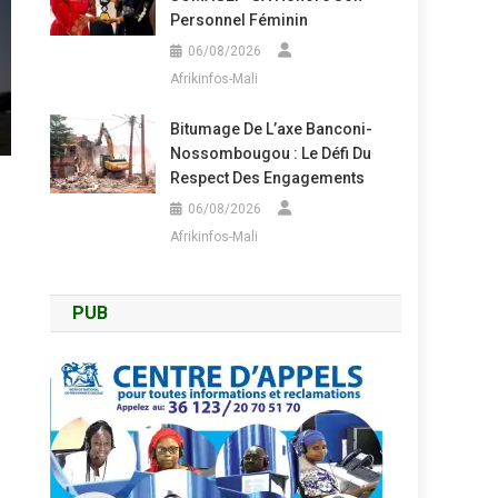
Personnel Féminin
06/08/2026
Afrikinfos-Mali
Bitumage De L’axe Banconi-
Nossombougou : Le Défi Du
Respect Des Engagements
06/08/2026
Afrikinfos-Mali
PUB