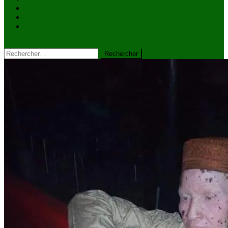
VIDÉOS
Kiosque à journaux
CONTACT
site mode button
Rechercher :