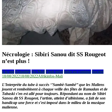
Nécrologie : Sibiri Sanou dit SS Rougeot
n’est plus !
à la une
Actualités
Au Mali
Flash infos
Infos en continus
Société
18/08/2022
18/08/2022
Afrikinfos-Mali
L’Interprète du tube à succès ‘’Sambè-Sambè’’ que les Maliens
jouent et rembobinent à chaque veille des fêtes de Ramadan et de
Tabaski s’en est allé pour toujours. Répondant au nom de Sibiri
Sanou dit SS Rougeot, l’artiste, atteint d’albinisme, a fait de son
handicap une force et s’est imposé dans le milieu de la musique
malienne.