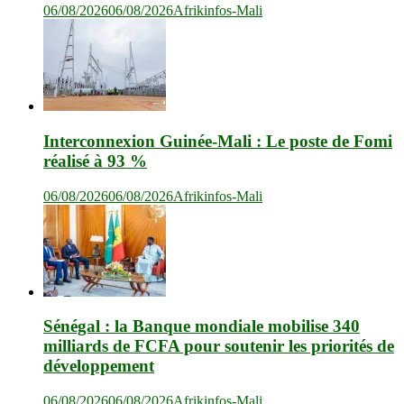
06/08/2026
06/08/2026
Afrikinfos-Mali
Interconnexion Guinée-Mali : Le poste de Fomi
réalisé à 93 %
06/08/2026
06/08/2026
Afrikinfos-Mali
Sénégal : la Banque mondiale mobilise 340
milliards de FCFA pour soutenir les priorités de
développement
06/08/2026
06/08/2026
Afrikinfos-Mali