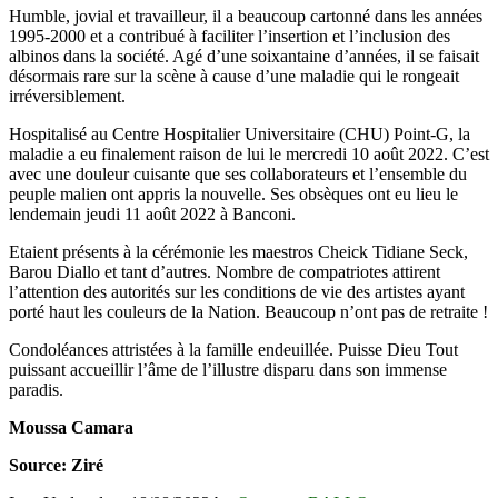
Humble, jovial et travailleur, il a beaucoup cartonné dans les années
1995-2000 et a contribué à faciliter l’insertion et l’inclusion des
albinos dans la société. Agé d’une soixantaine d’années, il se faisait
désormais rare sur la scène à cause d’une maladie qui le rongeait
irréversiblement.
Hospitalisé au Centre Hospitalier Universitaire (CHU) Point-G, la
maladie a eu finalement raison de lui le mercredi 10 août 2022. C’est
avec une douleur cuisante que ses collaborateurs et l’ensemble du
peuple malien ont appris la nouvelle. Ses obsèques ont eu lieu le
lendemain jeudi 11 août 2022 à Banconi.
Etaient présents à la cérémonie les maestros Cheick Tidiane Seck,
Barou Diallo et tant d’autres. Nombre de compatriotes attirent
l’attention des autorités sur les conditions de vie des artistes ayant
porté haut les couleurs de la Nation. Beaucoup n’ont pas de retraite !
Condoléances attristées à la famille endeuillée. Puisse Dieu Tout
puissant accueillir l’âme de l’illustre disparu dans son immense
paradis.
Moussa Camara
Source: Ziré