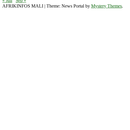
« Juil
Sep »
AFRIKINFOS MALI
|
Theme: News Portal by
Mystery Themes
.