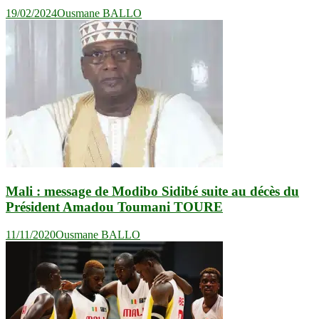
19/02/2024
Ousmane BALLO
Mali : message de Modibo Sidibé suite au décès du
Président Amadou Toumani TOURE
11/11/2020
Ousmane BALLO