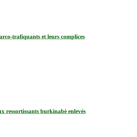
narco-trafiquants et leurs complices
ux ressortissants burkinabè enlevés