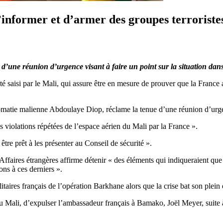
’informer et d’armer des groupes terroriste
’une réunion d’urgence visant à faire un point sur la situation dans
 saisi par le Mali, qui assure être en mesure de prouver que la France 
plomatie malienne Abdoulaye Diop, réclame la tenue d’une réunion d’urgenc
violations répétées de l’espace aérien du Mali par la France ».
tre prêt à les présenter au Conseil de sécurité ».
Affaires étrangères affirme détenir « des éléments qui indiqueraient que 
ions à ces derniers ».
taires français de l’opération Barkhane alors que la crise bat son plein
 du Mali, d’expulser l’ambassadeur français à Bamako, Joël Meyer, suite à