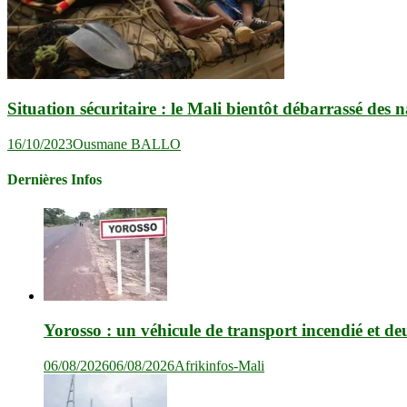
Situation sécuritaire : le Mali bientôt débarrassé des 
16/10/2023
Ousmane BALLO
Dernières Infos
Yorosso : un véhicule de transport incendié et de
06/08/2026
06/08/2026
Afrikinfos-Mali