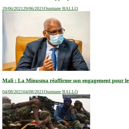
29/06/2021
29/06/2021
Ousmane BALLO
Mali : La Minusma réaffirme son engagement pour le 
04/08/2021
04/08/2021
Ousmane BALLO