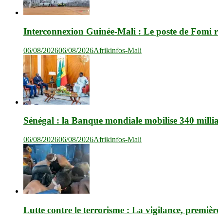
Interconnexion Guinée-Mali : Le poste de Fomi r
06/08/2026
06/08/2026
Afrikinfos-Mali
Sénégal : la Banque mondiale mobilise 340 milli
06/08/2026
06/08/2026
Afrikinfos-Mali
Lutte contre le terrorisme : La vigilance, premièr