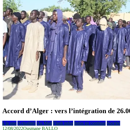
Accord d’Alger : vers l’intégration de 26.
à la une
Actualités
Au Mali
Flash infos
Infos en continus
Société
12/08/2022
Ousmane BALLO