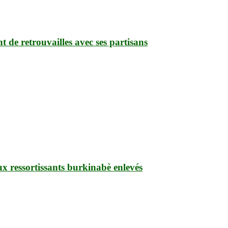
de retrouvailles avec ses partisans
ux ressortissants burkinabè enlevés