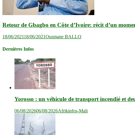
Retour de Gbagbo en Côte d’Ivoire: récit d’un moment 
18/06/2021
18/06/2021
Ousmane BALLO
Dernières Infos
Yorosso : un véhicule de transport incendié et de
06/08/2026
06/08/2026
Afrikinfos-Mali