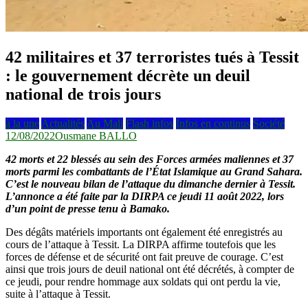
42 militaires et 37 terroristes tués à Tessit
: le gouvernement décrète un deuil
national de trois jours
à la une
Actualités
Au Mali
Flash infos
Infos en continus
Société
12/08/2022
Ousmane BALLO
42 morts et 22 blessés au sein des Forces armées maliennes et 37
morts parmi les combattants de l’État Islamique au Grand Sahara.
C’est le nouveau bilan de l’attaque du dimanche dernier à Tessit.
L’annonce a été faite par la DIRPA ce jeudi 11 août 2022, lors
d’un point de presse tenu à Bamako.
Des dégâts matériels importants ont également été enregistrés au
cours de l’attaque à Tessit. La DIRPA affirme toutefois que les
forces de défense et de sécurité ont fait preuve de courage. C’est
ainsi que trois jours de deuil national ont été décrétés, à compter de
ce jeudi, pour rendre hommage aux soldats qui ont perdu la vie,
suite à l’attaque à Tessit.