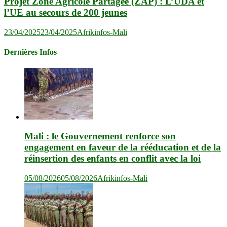
Projet Zone Agricole Partagée (ZAP) : L’UDA et
l’UE au secours de 200 jeunes
23/04/2025
23/04/2025
Afrikinfos-Mali
Dernières Infos
Mali : le Gouvernement renforce son
engagement en faveur de la rééducation et de la
réinsertion des enfants en conflit avec la loi
05/08/2026
05/08/2026
Afrikinfos-Mali