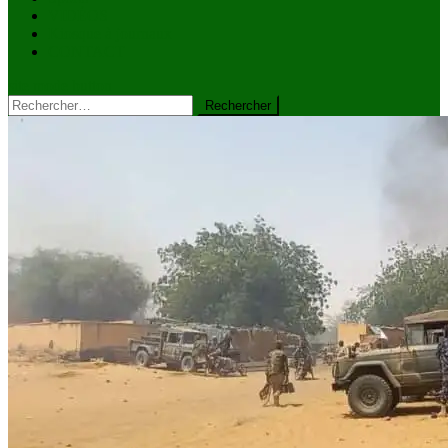
VIDÉOS
Kiosque à journaux
CONTACT
site mode button
Rechercher :