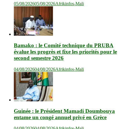
05/08/2026
05/08/2026
Afrikinfos-Mali
Bamako : le Comité technique du PRUBA
évalue les progrès et fixe les priorités pour le
second semestre 2026
04/08/2026
04/08/2026
Afrikinfos-Mali
Guinée : le Président Mamadi Doumbouya
entame un congé annuel privé en Grèce
04/08/2026
04/08/2026
Afrikinfos-Mali