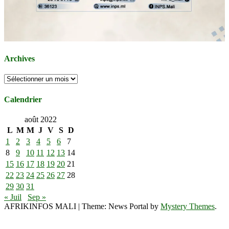
Archives
Archives
Calendrier
août 2022
L
M
M
J
V
S
D
1
2
3
4
5
6
7
8
9
10
11
12
13
14
15
16
17
18
19
20
21
22
23
24
25
26
27
28
29
30
31
« Juil
Sep »
AFRIKINFOS MALI
|
Theme: News Portal by
Mystery Themes
.