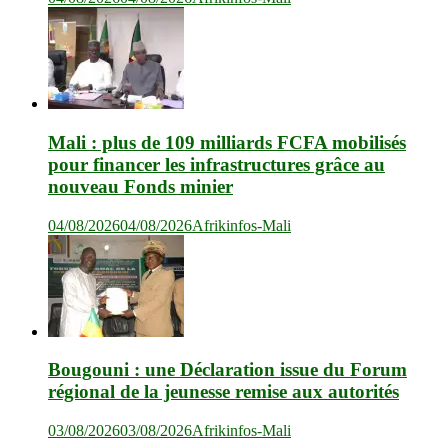
Mali : plus de 109 milliards FCFA mobilisés
pour financer les infrastructures grâce au
nouveau Fonds minier
04/08/2026
04/08/2026
Afrikinfos-Mali
Bougouni : une Déclaration issue du Forum
régional de la jeunesse remise aux autorités
03/08/2026
03/08/2026
Afrikinfos-Mali