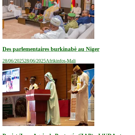
Des parlementaires burkinabè au Niger
28/06/2025
28/06/2025
Afrikinfos-Mali