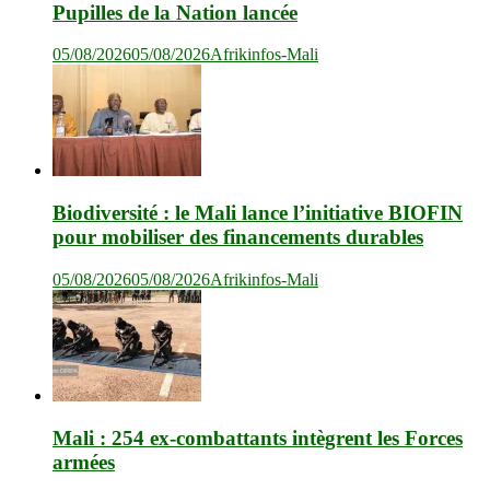
Pupilles de la Nation lancée
05/08/2026
05/08/2026
Afrikinfos-Mali
Biodiversité : le Mali lance l’initiative BIOFIN
pour mobiliser des financements durables
05/08/2026
05/08/2026
Afrikinfos-Mali
Mali : 254 ex-combattants intègrent les Forces
armées