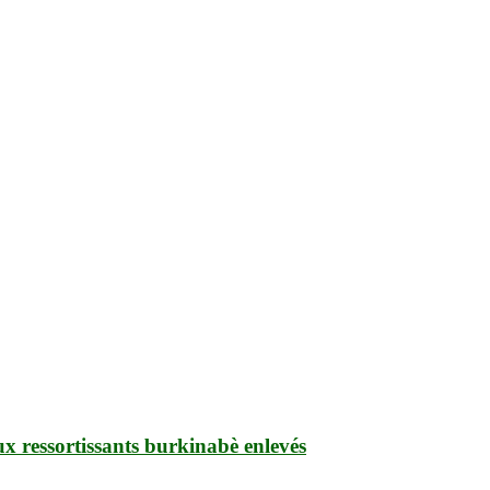
ux ressortissants burkinabè enlevés