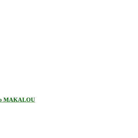
o Mao MAKALOU