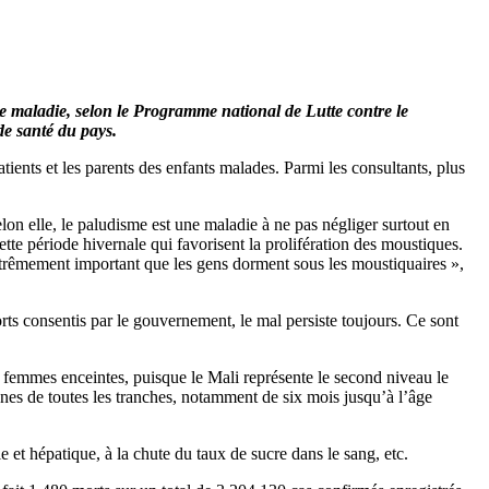
te maladie, selon le Programme national de Lutte contre le
de santé du pays.
ients et les parents des enfants malades. Parmi les consultants, plus
n elle, le paludisme est une maladie à ne pas négliger surtout en
te période hivernale qui favorisent la prolifération des moustiques.
extrêmement important que les gens dorment sous les moustiquaires »,
rts consentis par le gouvernement, le mal persiste toujours. Ce sont
es femmes enceintes, puisque le Mali représente le second niveau le
onnes de toutes les tranches, notamment de six mois jusqu’à l’âge
 et hépatique, à la chute du taux de sucre dans le sang, etc.