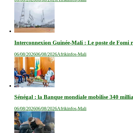
Interconnexion Guinée-Mali : Le poste de Fomi r
06/08/2026
06/08/2026
Afrikinfos-Mali
Sénégal : la Banque mondiale mobilise 340 milli
06/08/2026
06/08/2026
Afrikinfos-Mali