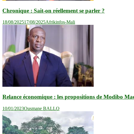
Chronique : Sait-on réellement se parler ?
18/08/2025
17/08/2025
Afrikinfos-Mali
Relance économique : les propositions de Modib
10/01/2023
Ousmane BALLO