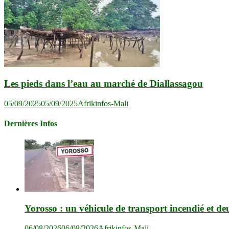
Les pieds dans l’eau au marché de Diallassagou
05/09/2025
05/09/2025
Afrikinfos-Mali
Dernières Infos
Yorosso : un véhicule de transport incendié et de
06/08/2026
06/08/2026
Afrikinfos-Mali