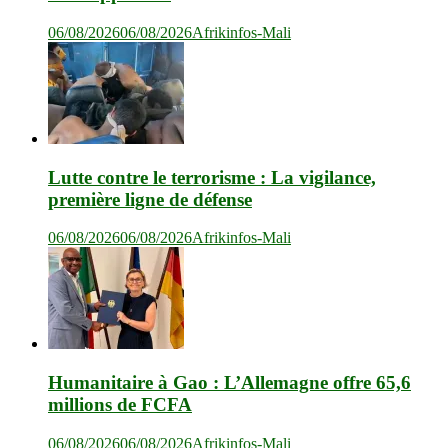
06/08/2026
06/08/2026
Afrikinfos-Mali
Lutte contre le terrorisme : La vigilance,
première ligne de défense
06/08/2026
06/08/2026
Afrikinfos-Mali
Humanitaire à Gao : L’Allemagne offre 65,6
millions de FCFA
06/08/2026
06/08/2026
Afrikinfos-Mali