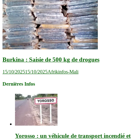
Burkina : Saisie de 500 kg de drogues
15/10/2025
15/10/2025
Afrikinfos-Mali
Dernières Infos
Yorosso : un véhicule de transport incendié et