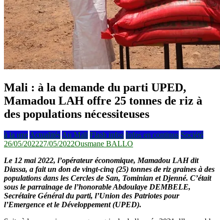
Mali : à la demande du parti UPED,
Mamadou LAH offre 25 tonnes de riz à
des populations nécessiteuses
à la une
Actualités
Au Mali
Flash infos
Infos en continus
Société
26/05/2022
27/05/2022
Ousmane BALLO
Le 12 mai 2022, l’opérateur économique, Mamadou LAH dit
Diassa, a fait un don de vingt-cinq (25) tonnes de riz graines à des
populations dans les Cercles de San, Tominian et Djenné. C’était
sous le parrainage de l’honorable Abdoulaye DEMBELE,
Secrétaire Général du parti, l’Union des Patriotes pour
l’Emergence et le Développement (UPED).