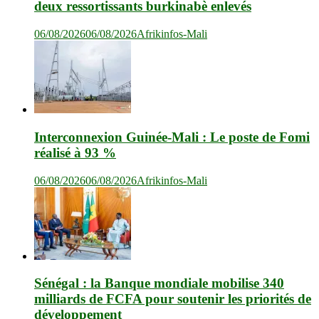
deux ressortissants burkinabè enlevés
06/08/2026
06/08/2026
Afrikinfos-Mali
Interconnexion Guinée-Mali : Le poste de Fomi
réalisé à 93 %
06/08/2026
06/08/2026
Afrikinfos-Mali
Sénégal : la Banque mondiale mobilise 340
milliards de FCFA pour soutenir les priorités de
développement