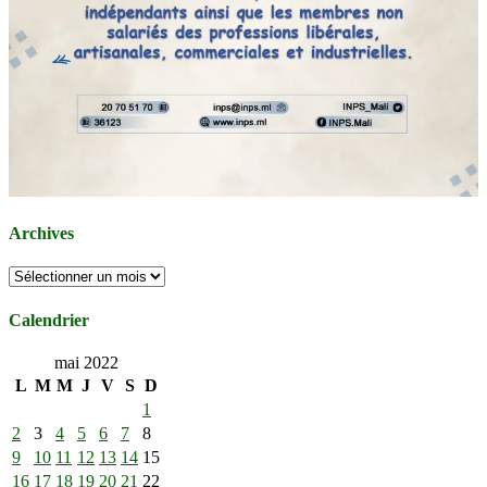
Archives
Archives
Calendrier
mai 2022
L
M
M
J
V
S
D
1
2
3
4
5
6
7
8
9
10
11
12
13
14
15
16
17
18
19
20
21
22