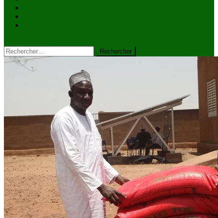
VIDÉOS
Kiosque à journaux
CONTACT
site mode button
Rechercher :