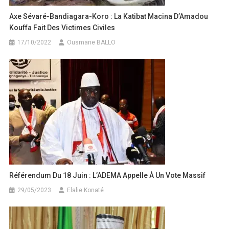
Axe Sévaré-Bandiagara-Koro : La Katibat Macina D’Amadou
Kouffa Fait Des Victimes Civiles
17/10/2022
Ousmane BALLO
Référendum Du 18 Juin : L’ADEMA Appelle À Un Vote Massif
29/05/2023
Elalie Konaté