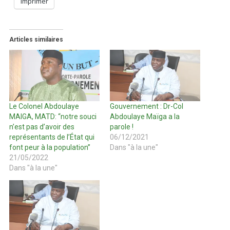
Imprimer
Articles similaires
Le Colonel Abdoulaye
Gouvernement : Dr-Col
MAIGA, MATD: ‘‘notre souci
Abdoulaye Maïga a la
n’est pas d’avoir des
parole !
représentants de l’État qui
06/12/2021
font peur à la population’’
Dans "à la une"
21/05/2022
Dans "à la une"