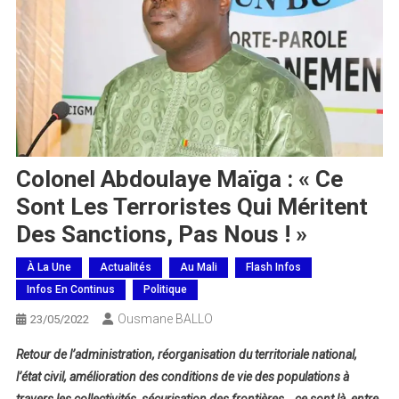
Colonel Abdoulaye Maïga : « Ce
Sont Les Terroristes Qui Méritent
Des Sanctions, Pas Nous ! »
À La Une
Actualités
Au Mali
Flash Infos
Infos En Continus
Politique
Ousmane BALLO
23/05/2022
Retour de l’administration, réorganisation du territoriale national,
l’état civil, amélioration des conditions de vie des populations à
travers les collectivités, sécurisation des frontières… ce sont là, entre