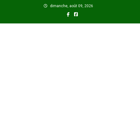
Skip
dimanche, août 09, 2026
to
content