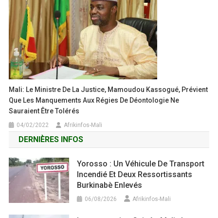
Mali: Le Ministre De La Justice, Mamoudou Kassogué, Prévient
Que Les Manquements Aux Régies De Déontologie Ne
Sauraient Être Tolérés
04/02/2022
Afrikinfos-Mali
DERNIÈRES INFOS
Yorosso : Un Véhicule De Transport
Incendié Et Deux Ressortissants
Burkinabè Enlevés
06/08/2026
Afrikinfos-Mali