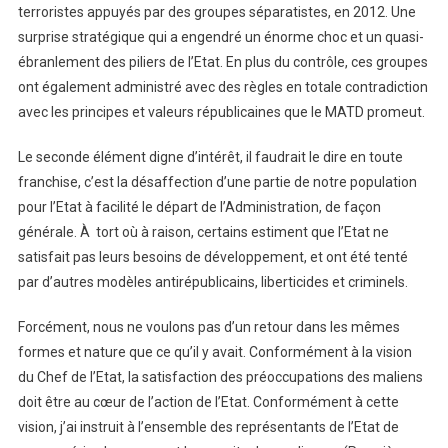
terroristes appuyés par des groupes séparatistes, en 2012. Une
surprise stratégique qui a engendré un énorme choc et un quasi-
ébranlement des piliers de l’Etat. En plus du contrôle, ces groupes
ont également administré avec des règles en totale contradiction
avec les principes et valeurs républicaines que le MATD promeut.
Le seconde élément digne d’intérêt, il faudrait le dire en toute
franchise, c’est la désaffection d’une partie de notre population
pour l’Etat à facilité le départ de l’Administration, de façon
générale. À tort où à raison, certains estiment que l’Etat ne
satisfait pas leurs besoins de développement, et ont été tenté
par d’autres modèles antirépublicains, liberticides et criminels.
Forcément, nous ne voulons pas d’un retour dans les mêmes
formes et nature que ce qu’il y avait. Conformément à la vision
du Chef de l’Etat, la satisfaction des préoccupations des maliens
doit être au cœur de l’action de l’Etat. Conformément à cette
vision, j’ai instruit à l’ensemble des représentants de l’Etat de