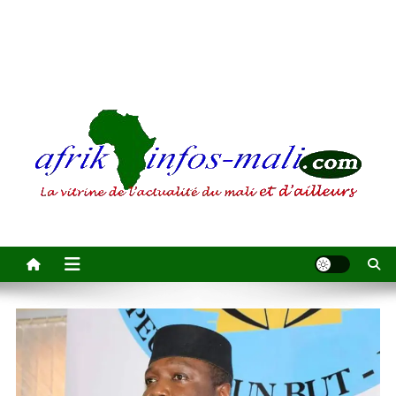
AFRIKINFOS MALI
La vitrine de l'actualité du Mali et d'ailleurs