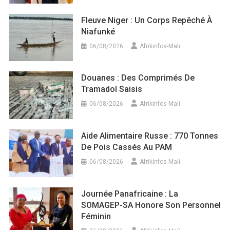
Fleuve Niger : Un Corps Repêché À
Niafunké
06/08/2026
Afrikinfos-Mali
Douanes : Des Comprimés De
Tramadol Saisis
06/08/2026
Afrikinfos-Mali
Aide Alimentaire Russe : 770 Tonnes
De Pois Cassés Au PAM
06/08/2026
Afrikinfos-Mali
Journée Panafricaine : La
SOMAGEP-SA Honore Son Personnel
Féminin