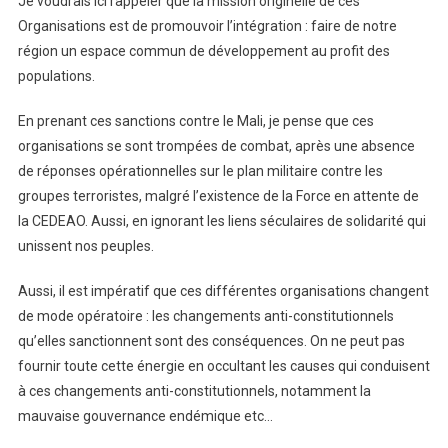
Je voudrais ici rappeler que la mission originelle de ces
Organisations est de promouvoir l’intégration : faire de notre
région un espace commun de développement au profit des
populations.
En prenant ces sanctions contre le Mali, je pense que ces
organisations se sont trompées de combat, après une absence
de réponses opérationnelles sur le plan militaire contre les
groupes terroristes, malgré l’existence de la Force en attente de
la CEDEAO. Aussi, en ignorant les liens séculaires de solidarité qui
unissent nos peuples.
Aussi, il est impératif que ces différentes organisations changent
de mode opératoire : les changements anti-constitutionnels
qu’elles sanctionnent sont des conséquences. On ne peut pas
fournir toute cette énergie en occultant les causes qui conduisent
à ces changements anti-constitutionnels, notamment la
mauvaise gouvernance endémique etc…