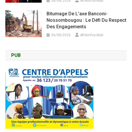
06/08/2026
Afrikinfos-Mali
Bitumage De L’axe Banconi-
Nossombougou : Le Défi Du Respect
Des Engagements
06/08/2026
Afrikinfos-Mali
PUB