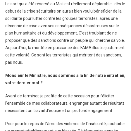
Le sort qui a été réservé au Mali est réellement déplorable : dès le
début de la crise sécuritaire on aurait bien voulu bénéficier de la
solidarité pour lutter contre les groupes terroristes, après une
décennie de crise avec ses conséquences désastreuses sur le
plan humanitaire et du développement, C’est troublant de ne
proposer que des sanctions contre un peuple qui cherche sa voie.
Aujourd’hui, la montée en puissance des FAMA illustre justement
cette volonté. Ce sont les terroristes qui méritent des sanctions,
pas nous.
Monsieur le Ministre, nous sommes à la fin de notre entretien,
votre dernier mot ?
Avant de terminer, je profite de cette occasion pour féliciter
l’ensemble de mes collaborateurs, engranger autant de résultats
nécessitent un travail d’équipe et un profond engagement.
Prier pour le repos de l’âme des victimes de l’insécurité, souhaiter
un prompt rétablissement aux blessés. Réitérer notre pensée