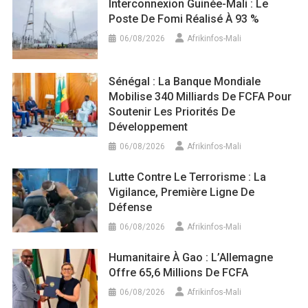
Interconnexion Guinée-Mali : Le
Poste De Fomi Réalisé À 93 %
06/08/2026
Afrikinfos-Mali
Sénégal : La Banque Mondiale
Mobilise 340 Milliards De FCFA Pour
Soutenir Les Priorités De
Développement
06/08/2026
Afrikinfos-Mali
Lutte Contre Le Terrorisme : La
Vigilance, Première Ligne De
Défense
06/08/2026
Afrikinfos-Mali
Humanitaire À Gao : L’Allemagne
Offre 65,6 Millions De FCFA
06/08/2026
Afrikinfos-Mali