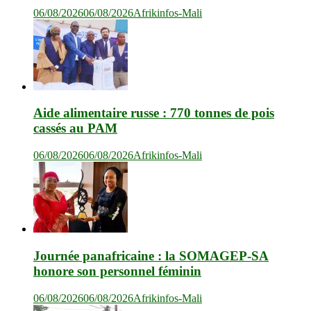
06/08/2026
06/08/2026
Afrikinfos-Mali
Aide alimentaire russe : 770 tonnes de pois
cassés au PAM
06/08/2026
06/08/2026
Afrikinfos-Mali
Journée panafricaine : la SOMAGEP-SA
honore son personnel féminin
06/08/2026
06/08/2026
Afrikinfos-Mali