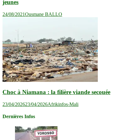
jeunes
24/08/2021
Ousmane BALLO
Choc à Niamana : la filière viande secouée
23/04/2026
23/04/2026
Afrikinfos-Mali
Dernières Infos