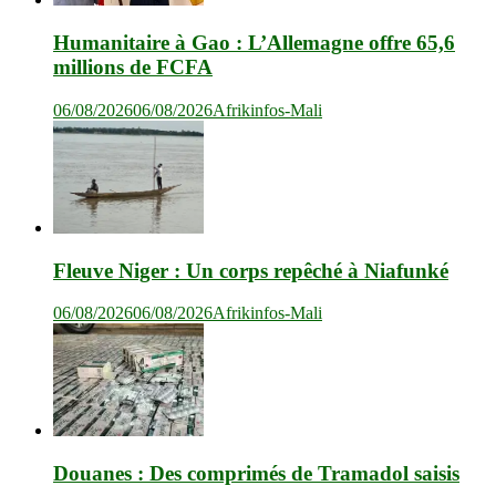
Humanitaire à Gao : L’Allemagne offre 65,6
millions de FCFA
06/08/2026
06/08/2026
Afrikinfos-Mali
Fleuve Niger : Un corps repêché à Niafunké
06/08/2026
06/08/2026
Afrikinfos-Mali
Douanes : Des comprimés de Tramadol saisis