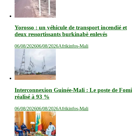
Yorosso : un véhicule de transport incendié et
deux ressortissants burkinabè enlevés
06/08/2026
06/08/2026
Afrikinfos-Mali
Interconnexion Guinée-Mali : Le poste de Fomi
réalisé à 93 %
06/08/2026
06/08/2026
Afrikinfos-Mali