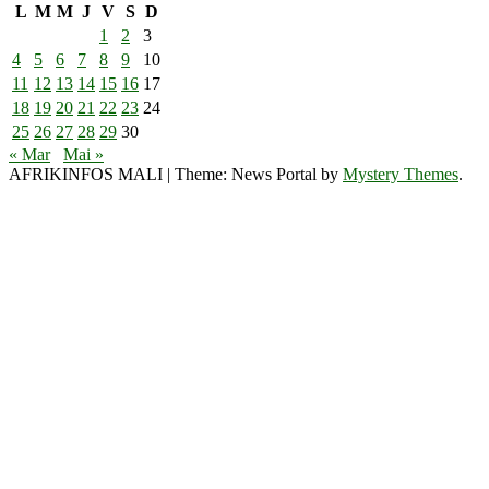
L
M
M
J
V
S
D
1
2
3
4
5
6
7
8
9
10
11
12
13
14
15
16
17
18
19
20
21
22
23
24
25
26
27
28
29
30
« Mar
Mai »
AFRIKINFOS MALI
|
Theme: News Portal by
Mystery Themes
.