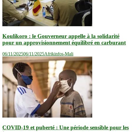
Koulikoro : le Gouverneur appelle à la solidarité
pour un approvisionnement équilibré en carburant
06/11/2025
06/11/2025
Afrikinfos-Mali
COVID-19 et puberté : Une période sensible pour les