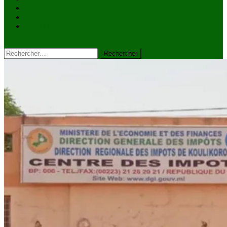
VIDÉOS
Kiosque à journaux
CONTACT
site mode button
Rechercher :