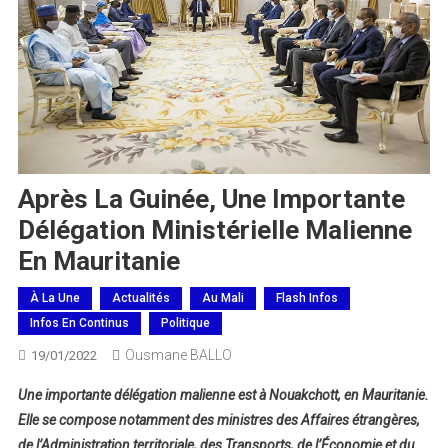
Après La Guinée, Une Importante
Délégation Ministérielle Malienne
En Mauritanie
À La Une
Actualités
Au Mali
Flash Infos
Infos En Continus
Politique
Ousmane BALLO
19/01/2022
Une importante délégation malienne est à Nouakchott, en Mauritanie.
Elle se compose notamment des ministres des Affaires étrangères,
de l’Administration territoriale, des Transports, de l’Économie et du