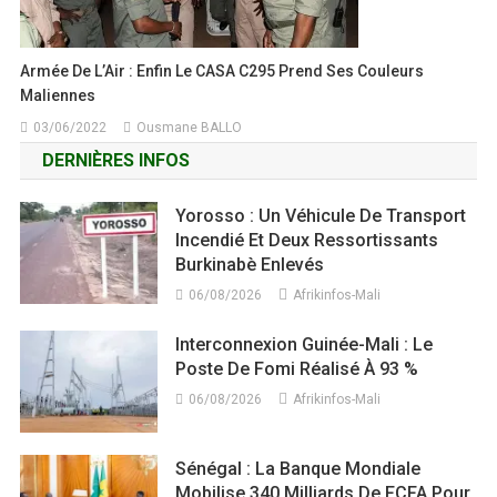
Armée De L’Air : Enfin Le CASA C295 Prend Ses Couleurs
Maliennes
03/06/2022
Ousmane BALLO
DERNIÈRES INFOS
Yorosso : Un Véhicule De Transport
Incendié Et Deux Ressortissants
Burkinabè Enlevés
06/08/2026
Afrikinfos-Mali
Interconnexion Guinée-Mali : Le
Poste De Fomi Réalisé À 93 %
06/08/2026
Afrikinfos-Mali
Sénégal : La Banque Mondiale
Mobilise 340 Milliards De FCFA Pour