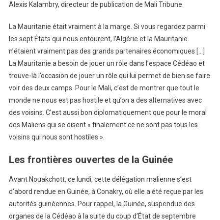
Alexis Kalambry, directeur de publication de Mali Tribune.
La Mauritanie était vraiment à la marge. Si vous regardez parmi
les sept États qui nous entourent, l’Algérie et la Mauritanie
n’étaient vraiment pas des grands partenaires économiques […]
La Mauritanie a besoin de jouer un rôle dans l’espace Cédéao et
trouve-là l’occasion de jouer un rôle qui lui permet de bien se faire
voir des deux camps. Pour le Mali, c’est de montrer que tout le
monde ne nous est pas hostile et qu’on a des alternatives avec
des voisins. C’est aussi bon diplomatiquement que pour le moral
des Maliens qui se disent « finalement ce ne sont pas tous les
voisins qui nous sont hostiles ».
Les frontières ouvertes de la Guinée
Avant Nouakchott, ce lundi, cette délégation malienne s’est
d’abord rendue en Guinée, à Conakry, où elle a été reçue par les
autorités guinéennes. Pour rappel, la Guinée, suspendue des
organes de la Cédéao à la suite du coup d’État de septembre