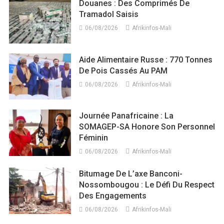
Douanes : Des Comprimés De
Tramadol Saisis
06/08/2026
Afrikinfos-Mali
Aide Alimentaire Russe : 770 Tonnes
De Pois Cassés Au PAM
06/08/2026
Afrikinfos-Mali
Journée Panafricaine : La
SOMAGEP-SA Honore Son Personnel
Féminin
06/08/2026
Afrikinfos-Mali
Bitumage De L’axe Banconi-
Nossombougou : Le Défi Du Respect
Des Engagements
06/08/2026
Afrikinfos-Mali