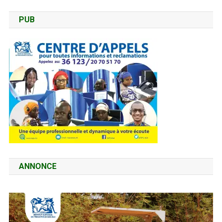
PUB
ANNONCE