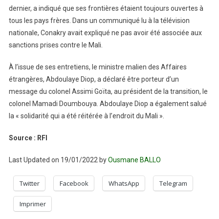
dernier, a indiqué que ses frontières étaient toujours ouvertes à
tous les pays frères. Dans un communiqué lu à la télévision
nationale, Conakry avait expliqué ne pas avoir été associée aux
sanctions prises contre le Mali.
À l’issue de ses entretiens, le ministre malien des Affaires
étrangères, Abdoulaye Diop, a déclaré être porteur d’un
message du colonel Assimi Goïta, au président de la transition, le
colonel Mamadi Doumbouya. Abdoulaye Diop a également salué
la « solidarité qui a été réitérée à l’endroit du Mali ».
Source : RFI
Last Updated on 19/01/2022 by
Ousmane BALLO
Twitter
Facebook
WhatsApp
Telegram
Imprimer