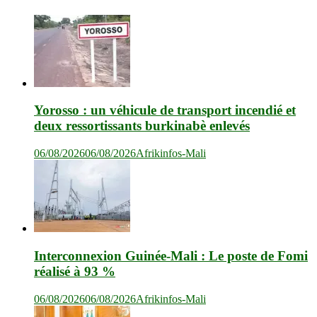
Yorosso : un véhicule de transport incendié et
deux ressortissants burkinabè enlevés
06/08/2026
06/08/2026
Afrikinfos-Mali
Interconnexion Guinée-Mali : Le poste de Fomi
réalisé à 93 %
06/08/2026
06/08/2026
Afrikinfos-Mali