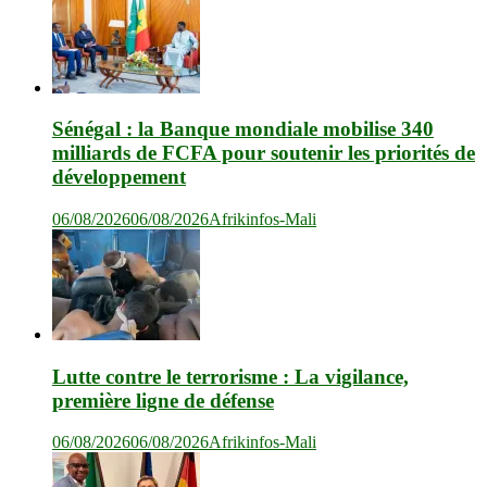
Sénégal : la Banque mondiale mobilise 340
milliards de FCFA pour soutenir les priorités de
développement
06/08/2026
06/08/2026
Afrikinfos-Mali
Lutte contre le terrorisme : La vigilance,
première ligne de défense
06/08/2026
06/08/2026
Afrikinfos-Mali