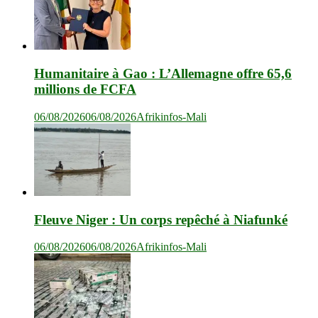
Humanitaire à Gao : L’Allemagne offre 65,6
millions de FCFA
06/08/2026
06/08/2026
Afrikinfos-Mali
Fleuve Niger : Un corps repêché à Niafunké
06/08/2026
06/08/2026
Afrikinfos-Mali