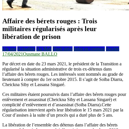
Affaire des bérets rouges : Trois
militaires régularisés après leur
libération de prison
à la une
Actualités
Au Mali
Flash infos
Infos en continus
Société
17/04/2021
Ousmane BALLO
Par décret en date du 23 mars 2021, le président de la Transition a
régularisé la situation administrative de trois ex-détenus dans
l’affaire des bérets rouges. Les intéressés sont nommés au grade de
lieutenant à compter du 1er octobre 2015. Il s’agit de Soïba Diarra,
Cheickna Siby et Lassana Singaré.
Ces militaires étaient poursuivis dans l’affaire des bérets rouges pour
enlèvement et assassinat (Cheickna Siby et Lassana Singaré) et
complicité d’enlèvement et d’assassinat (Soïba Diarra).Cette
régularisation intervient après leur libération le 15 mars 2021 par la
Cour d’assises à la suite d’un procès qui a duré plus de 5 ans.
La libération de l’ensemble des détenus dans l’affaire des bérets