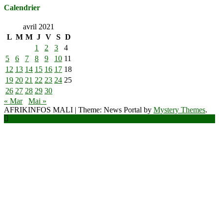
Calendrier
avril 2021
L
M
M
J
V
S
D
1
2
3
4
5
6
7
8
9
10
11
12
13
14
15
16
17
18
19
20
21
22
23
24
25
26
27
28
29
30
« Mar
Mai »
AFRIKINFOS MALI
|
Theme: News Portal by
Mystery Themes
.