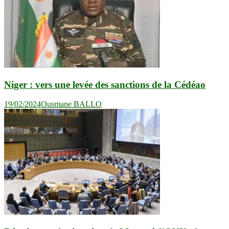
Niger : vers une levée des sanctions de la Cédéao
19/02/2024
Ousmane BALLO