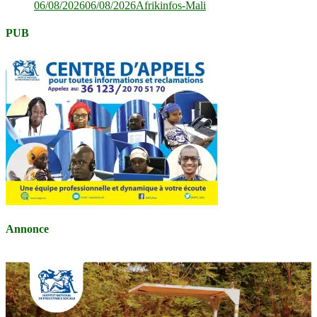
06/08/2026
06/08/2026
Afrikinfos-Mali
PUB
Annonce