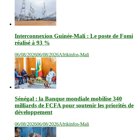
Interconnexion Guinée-Mali : Le poste de Fomi
réalisé à 93 %
06/08/2026
06/08/2026
Afrikinfos-Mali
Sénégal : la Banque mondiale mobilise 340
milliards de FCFA pour soutenir les priorités de
développement
06/08/2026
06/08/2026
Afrikinfos-Mali