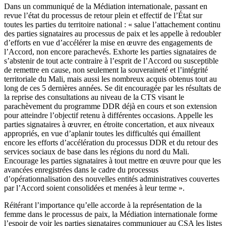
Dans un communiqué de la Médiation internationale, passant en
revue l’état du processus de retour plein et effectif de l’État sur
toutes les parties du territoire national : « salue l’attachement continu
des parties signataires au processus de paix et les appelle à redoubler
d’efforts en vue d’accélérer la mise en œuvre des engagements de
l’Accord, non encore parachevés. Exhorte les parties signataires de
s’abstenir de tout acte contraire à l’esprit de l’Accord ou susceptible
de remettre en cause, non seulement la souveraineté et l’intégrité
territoriale du Mali, mais aussi les nombreux acquis obtenus tout au
long de ces 5 dernières années. Se dit encouragée par les résultats de
la reprise des consultations au niveau de la CTS visant le
parachèvement du programme DDR déjà en cours et son extension
pour atteindre l’objectif retenu à différentes occasions. Appelle les
parties signataires à œuvrer, en étroite concertation, et aux niveaux
appropriés, en vue d’aplanir toutes les difficultés qui émaillent
encore les efforts d’accélération du processus DDR et du retour des
services sociaux de base dans les régions du nord du Mali.
Encourage les parties signataires à tout mettre en œuvre pour que les
avancées enregistrées dans le cadre du processus
d’opérationnalisation des nouvelles entités administratives couvertes
par l’Accord soient consolidées et menées à leur terme ».
Réitérant l’importance qu’elle accorde à la représentation de la
femme dans le processus de paix, la Médiation internationale forme
l’espoir de voir les parties signataires communiquer au CSA les listes