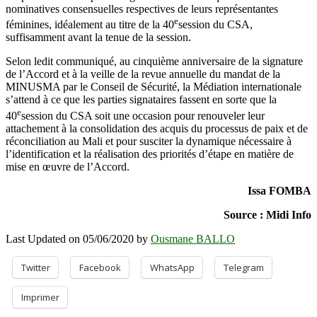
nominatives consensuelles respectives de leurs représentantes
e
féminines, idéalement au titre de la 40
session du CSA,
suffisamment avant la tenue de la session.
Selon ledit communiqué, au cinquième anniversaire de la signature
de l’Accord et à la veille de la revue annuelle du mandat de la
MINUSMA par le Conseil de Sécurité, la Médiation internationale
s’attend à ce que les parties signataires fassent en sorte que la
e
40
session du CSA soit une occasion pour renouveler leur
attachement à la consolidation des acquis du processus de paix et de
réconciliation au Mali et pour susciter la dynamique nécessaire à
l’identification et la réalisation des priorités d’étape en matière de
mise en œuvre de l’Accord.
Issa FOMBA
Source : Midi Info
Last Updated on 05/06/2020 by
Ousmane BALLO
Twitter
Facebook
WhatsApp
Telegram
Imprimer