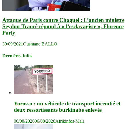
Attaque de Paris contre Choguel : L’ancien ministre
Seydou Traoré répond à « l’esclavagiste », Florence
Parly
30/09/2021
Ousmane BALLO
Dernières Infos
Yorosso : un véhicule de transport incendié et
deux ressortissants burkinabè enlevés
06/08/2026
06/08/2026
Afrikinfos-Mali