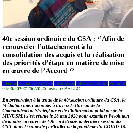
40e session ordinaire du CSA : ‘’Afin de
renouveler l’attachement à la
consolidation des acquis et la réalisation
des priorités d’étape en matière de mise
en œuvre de l’Accord ‘’
à la une
Actualités
Au Mali
Flash infos
Infos en continus
Politique
05/06/2020
05/06/2020
Ousmane BALLO
e
En préparation à la tenue de la 40
session ordinaire du CSA, la
Médiation internationale, à travers le Bureau de la
Communication Stratégique et de l’information publique de la
MINUSMA s’est réunie le 28 mai 2020 pour examiner l’évolution
de la mise en œuvre de l’Accord depuis la dernière session du
CSA, dans le contexte particulier de la pandémie du COVID-19.