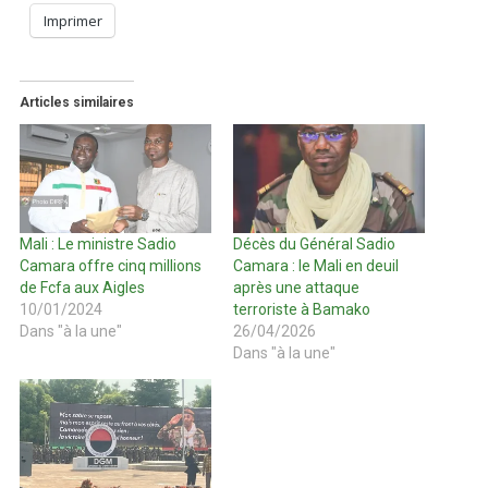
Imprimer
Articles similaires
Mali : Le ministre Sadio
Décès du Général Sadio
Camara offre cinq millions
Camara : le Mali en deuil
de Fcfa aux Aigles
après une attaque
10/01/2024
terroriste à Bamako
Dans "à la une"
26/04/2026
Dans "à la une"