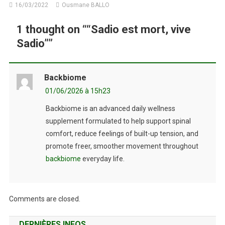
16/03/2022
Ousmane BALLO
1 thought on “
“Sadio est mort, vive
Sadio”
”
Backbiome
01/06/2026 à 15h23
Backbiome is an advanced daily wellness
supplement formulated to help support spinal
comfort, reduce feelings of built-up tension, and
promote freer, smoother movement throughout
backbiome
everyday life.
Comments are closed.
DERNIÈRES INFOS