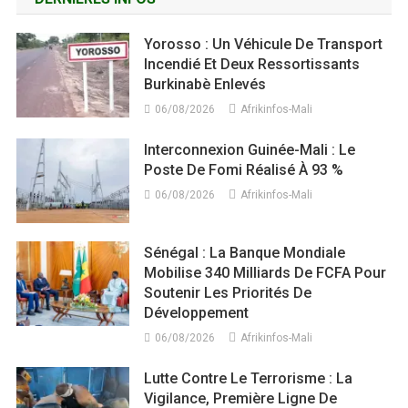
Yorosso : Un Véhicule De Transport
Incendié Et Deux Ressortissants
Burkinabè Enlevés
06/08/2026
Afrikinfos-Mali
Interconnexion Guinée-Mali : Le
Poste De Fomi Réalisé À 93 %
06/08/2026
Afrikinfos-Mali
Sénégal : La Banque Mondiale
Mobilise 340 Milliards De FCFA Pour
Soutenir Les Priorités De
Développement
06/08/2026
Afrikinfos-Mali
Lutte Contre Le Terrorisme : La
Vigilance, Première Ligne De