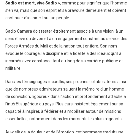
Sadio est mort, vive Sadio »
, comme pour signifier que l’homme
s’en va, mais que son esprit et sa bravoure demeurent et doivent
continuer d’inspirer tout un peuple.
Sadio Camara doit rester étroitement associé à une vision, à un
sens élevé du devoir et à un engagement constant au service des
Forces Armées du Mali et de la nation tout entière. Son nom
évoque le courage, la discipline et la fidélité à des idéaux qu’il a
incarnés avec constance tout au long de sa carrière publique et
militaire.
Dans les témoignages recueillis, ses proches collaborateurs ainsi
que de nombreux admirateurs saluent la mémoire d’un homme
de conviction, rigoureux dans l’action et profondément attaché à
l’intérêt supérieur du pays. Plusieurs insistent également sur sa
capacité à inspirer, à fédérer et à mobiliser autour de missions
essentielles, notamment dans les moments les plus exigeants.
Au-delà de la douleur et de l’émotion, cet hommage traduit une