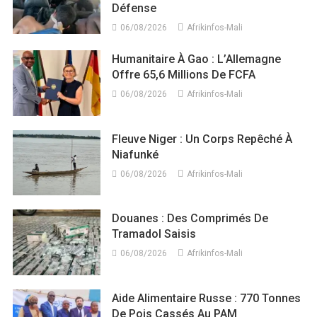
Défense
06/08/2026
Afrikinfos-Mali
Humanitaire À Gao : L’Allemagne
Offre 65,6 Millions De FCFA
06/08/2026
Afrikinfos-Mali
Fleuve Niger : Un Corps Repêché À
Niafunké
06/08/2026
Afrikinfos-Mali
Douanes : Des Comprimés De
Tramadol Saisis
06/08/2026
Afrikinfos-Mali
Aide Alimentaire Russe : 770 Tonnes
De Pois Cassés Au PAM