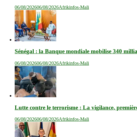
06/08/2026
06/08/2026
Afrikinfos-Mali
Sénégal : la Banque mondiale mobilise 340 milli
06/08/2026
06/08/2026
Afrikinfos-Mali
Lutte contre le terrorisme : La vigilance, premièr
06/08/2026
06/08/2026
Afrikinfos-Mali