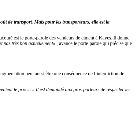
ût de transport. Mais pour les transporteurs, elle est la
ouré est le porte-parole des vendeurs de ciment à Kayes. Il donne
​n’est pas ​très ​bon actuellement« ,
avance le porte-parole qui précise que
ugmentation peut aussi être une conséquence de l’interdiction de
entent le prix ».
« Il est demandé aux gros-porteurs de respecter les