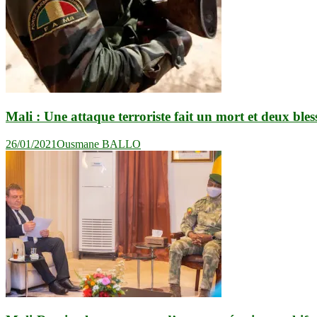
Mali : Une attaque terroriste fait un mort et deux b
26/01/2021
Ousmane BALLO