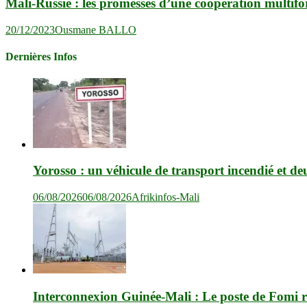
Mali-Russie : les promesses d’une coopération multif
20/12/2023
Ousmane BALLO
Dernières Infos
Yorosso : un véhicule de transport incendié et de
06/08/2026
06/08/2026
Afrikinfos-Mali
Interconnexion Guinée-Mali : Le poste de Fomi r