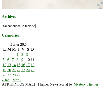
Archives
Archives
Calendrier
février 2024
L
M
M
J
V
S
D
1
2
3
4
5
6
7
8
9
10
11
12
13
14
15
16
17
18
19
20
21
22
23
24
25
26
27
28
29
« Jan
Mar »
AFRIKINFOS MALI
|
Theme: News Portal by
Mystery Themes
.