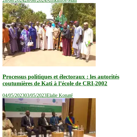
28/08/2024
28/08/2024
Afrikinfos-Mali
Processus politiques et électoraux : les autorités
coutumières de Kati à l’école de CRI-2002
04/05/2023
03/05/2023
Elalie Konaté