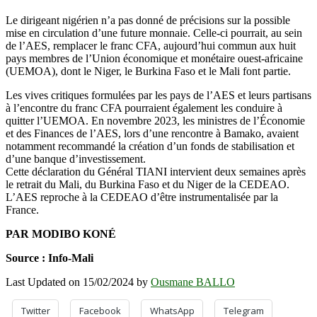
Le dirigeant nigérien n’a pas donné de précisions sur la possible
mise en circulation d’une future monnaie. Celle-ci pourrait, au sein
de l’AES, remplacer le franc CFA, aujourd’hui commun aux huit
pays membres de l’Union économique et monétaire ouest-africaine
(UEMOA), dont le Niger, le Burkina Faso et le Mali font partie.
Les vives critiques formulées par les pays de l’AES et leurs partisans
à l’encontre du franc CFA pourraient également les conduire à
quitter l’UEMOA. En novembre 2023, les ministres de l’Économie
et des Finances de l’AES, lors d’une rencontre à Bamako, avaient
notamment recommandé la création d’un fonds de stabilisation et
d’une banque d’investissement.
Cette déclaration du Général TIANI intervient deux semaines après
le retrait du Mali, du Burkina Faso et du Niger de la CEDEAO.
L’AES reproche à la CEDEAO d’être instrumentalisée par la
France.
PAR MODIBO KONÉ
Source : Info-Mali
Last Updated on 15/02/2024 by
Ousmane BALLO
Twitter
Facebook
WhatsApp
Telegram