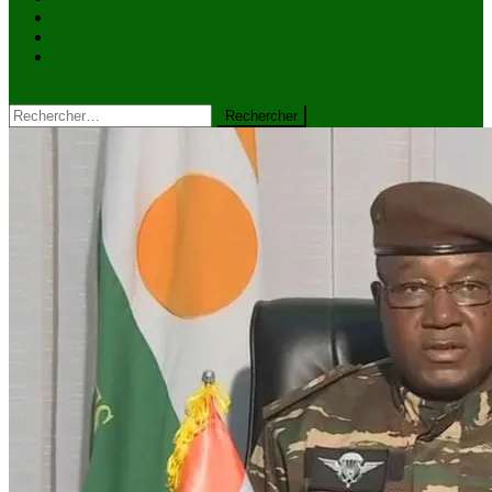
VIDÉOS
Kiosque à journaux
CONTACT
site mode button
Rechercher :