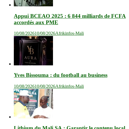
Appui BCEAO 2025 : 6 844 milliards de FCFA
accordés aux PME
10/08/2026
10/08/2026
Afrikinfos-Mali
Yves Bissouma : du football au business
10/08/2026
10/08/2026
Afrikinfos-Mali
Lithium du Mali SA : Garantir le contenu local