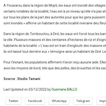
A Youwarou dans la région de Mopti, les eaux ont inondé des village
certains notables de la localité, l’eau est à un niveau qu’elle n’a pas
sur tous les plans de la part des autorités pour que les gens puissent 
sont inondés » affirme un habitant de cette localité riveraine deu fleu
Dans la région de Tombouctou, à Diré, les eaux ont forcé tous les barr
la ville. Plusieurs maisons et des centaines d’hectares de riz et d’oi
habitants de la localité. « L’eau est en train d’engloutir des maisons 
ils ont laissé tout derrière eux » témoigne ainsi un habitant de Diré. L
Pour l’instant, les populations affirment n’avoir reçu aucune aide. Ell
avec les moyens de bord, tels que des pelles, des brouettes et les sac
Source : Studio Tamani
Last Updated on 03/12/2022 by
Ousmane BALLO
Twitter
Facebook
WhatsApp
Telegram
Impr