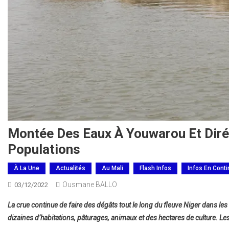
Montée Des Eaux À Youwarou Et Diré 
Populations
À La Une
Actualités
Au Mali
Flash Infos
Infos En Cont
Ousmane BALLO
03/12/2022
La crue continue de faire des dégâts tout le long du fleuve Niger dans 
dizaines d’habitations, pâturages, animaux et des hectares de culture. Les 