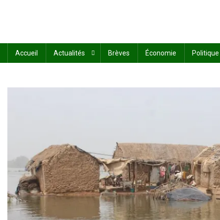
Accueil
Actualités
Brèves
Économie
Politique