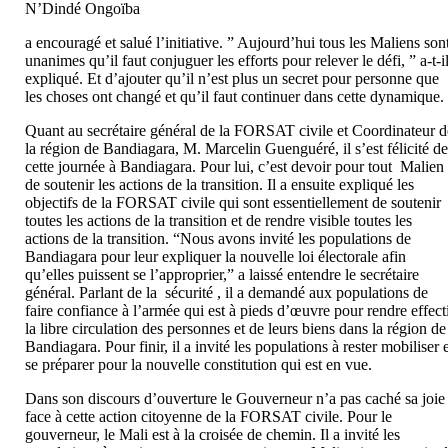
N’Dindé Ongoïba
a encouragé et salué l’initiative. ” Aujourd’hui tous les Maliens son
unanimes qu’il faut conjuguer les efforts pour relever le défi, ” a-t-i
expliqué. Et d’ajouter qu’il n’est plus un secret pour personne que
les choses ont changé et qu’il faut continuer dans cette dynamique.
Quant au secrétaire général de la FORSAT civile et Coordinateur d
la région de Bandiagara, M. Marcelin Guenguéré, il s’est félicité d
cette journée à Bandiagara. Pour lui, c’est devoir pour tout Malien
de soutenir les actions de la transition. Il a ensuite expliqué les
objectifs de la FORSAT civile qui sont essentiellement de soutenir
toutes les actions de la transition et de rendre visible toutes les
actions de la transition. “Nous avons invité les populations de
Bandiagara pour leur expliquer la nouvelle loi électorale afin
qu’elles puissent se l’approprier,” a laissé entendre le secrétaire
général. Parlant de la sécurité , il a demandé aux populations de
faire confiance à l’armée qui est à pieds d’œuvre pour rendre effect
la libre circulation des personnes et de leurs biens dans la région de
Bandiagara. Pour finir, il a invité les populations à rester mobiliser 
se préparer pour la nouvelle constitution qui est en vue.
Dans son discours d’ouverture le Gouverneur n’a pas caché sa joie
face à cette action citoyenne de la FORSAT civile. Pour le
gouverneur, le Mali est à la croisée de chemin. Il a invité les