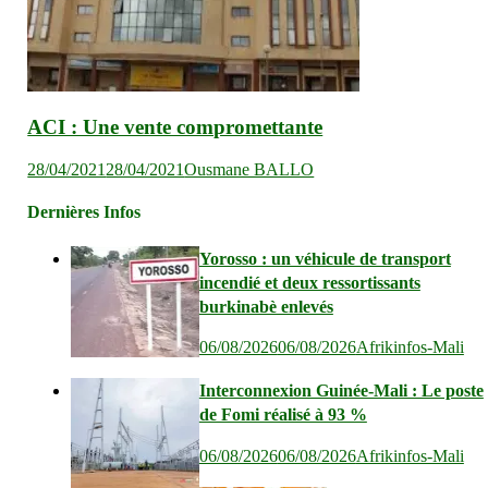
ACI : Une vente compromettante
28/04/2021
28/04/2021
Ousmane BALLO
Dernières Infos
Yorosso : un véhicule de transport
incendié et deux ressortissants
burkinabè enlevés
06/08/2026
06/08/2026
Afrikinfos-Mali
Interconnexion Guinée-Mali : Le poste
de Fomi réalisé à 93 %
06/08/2026
06/08/2026
Afrikinfos-Mali