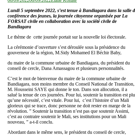
06/09/2022
06/09/2022
Elalie Konaté
Lundi 5 septembre 2022, s’est tenue à Bandiagara dans la salle 
conférence des jeunes, la journée citoyenne organisée par La
FORSAT civile en collaboration avec la société civile de
Bandiagara
Le thème de cette journée portait sur la nouvelle loi électorale.
La cérémonie d’ouverture s’est déroulée sous la présidence du
gouverneur de la région, M.Sidy Mohamed El Béchir Baby,
du maire de la commune urbaine de Bandiagara, du président du
conseil de cercle, Dana Amassagou et plusieurs personnalités.
C’est le mot de bienvenue du maire de la commune urbaine de
Bandiagara, non moins membre du Conseil National de Transition,
M. Housseini SAYE qui donne le ton. Dans son allocution, il a
salué la tenue de ces journées. Pour lui, soutenir la transition est pl
qu’une nécessité, c’est vitale. Pour lui, c’est l’histoire d’un Mali
glorieux qui se trace, donc personne ne doit rester en marge de la
révolution. ” Soutenir la transition n’est pas que soutenir Assimi,
c’est au contraire soutenir le Mali, ses institutions pour un Mali
nouveau, ” a-t-il conclu.
Abordant dans le même sens, le président du conseil de cercle,