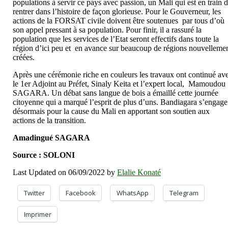
populations à servir ce pays avec passion, un Mali qui est en train 
rentrer dans l’histoire de façon glorieuse. Pour le Gouverneur, les
actions de la FORSAT civile doivent être soutenues par tous d’où
son appel pressant à sa population. Pour finir, il a rassuré la
population que les services de l’Etat seront effectifs dans toute la
région d’ici peu et en avance sur beaucoup de régions nouvelleme
créées.
Après une cérémonie riche en couleurs les travaux ont continué av
le 1er Adjoint au Préfet, Sinaly Keita et l’expert local, Mamoudou
SAGARA. Un débat sans langue de bois a émaillé cette journée
citoyenne qui a marqué l’esprit de plus d’uns. Bandiagara s’engage
désormais pour la cause du Mali en apportant son soutien aux
actions de la transition.
Amadingué SAGARA
Source : SOLONI
Last Updated on 06/09/2022 by
Elalie Konaté
Twitter
Facebook
WhatsApp
Telegram
Imprimer