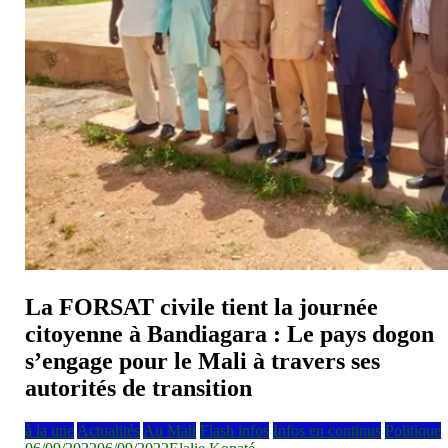
La FORSAT civile tient la journée
citoyenne à Bandiagara : Le pays dogon
s’engage pour le Mali à travers ses
autorités de transition
à la une
Actualités
Au Mali
Flash infos
Infos en continus
Politique