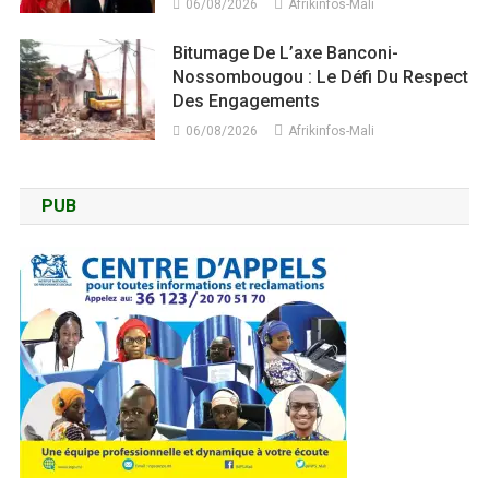
06/08/2026
Afrikinfos-Mali
Bitumage De L’axe Banconi-
Nossombougou : Le Défi Du Respect
Des Engagements
06/08/2026
Afrikinfos-Mali
PUB