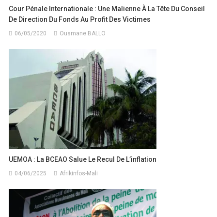
Cour Pénale Internationale : Une Malienne À La Tête Du Conseil
De Direction Du Fonds Au Profit Des Victimes
06/05/2020
Ousmane BALLO
UEMOA : La BCEAO Salue Le Recul De L’inflation
04/06/2025
Afrikinfos-Mali