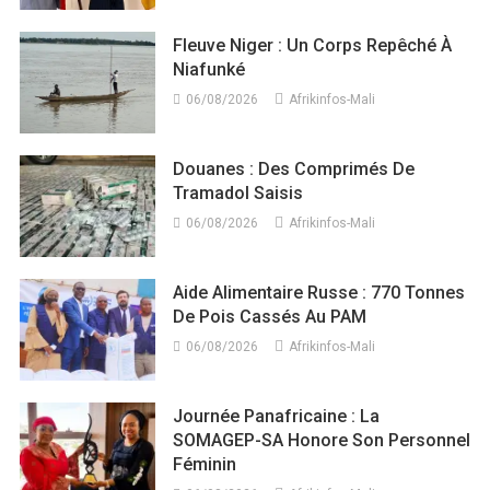
Fleuve Niger : Un Corps Repêché À
Niafunké
06/08/2026
Afrikinfos-Mali
Douanes : Des Comprimés De
Tramadol Saisis
06/08/2026
Afrikinfos-Mali
Aide Alimentaire Russe : 770 Tonnes
De Pois Cassés Au PAM
06/08/2026
Afrikinfos-Mali
Journée Panafricaine : La
SOMAGEP-SA Honore Son Personnel
Féminin