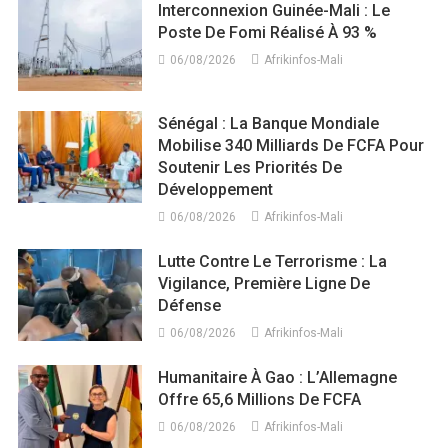
Interconnexion Guinée-Mali : Le
Poste De Fomi Réalisé À 93 %
06/08/2026
Afrikinfos-Mali
Sénégal : La Banque Mondiale
Mobilise 340 Milliards De FCFA Pour
Soutenir Les Priorités De
Développement
06/08/2026
Afrikinfos-Mali
Lutte Contre Le Terrorisme : La
Vigilance, Première Ligne De
Défense
06/08/2026
Afrikinfos-Mali
Humanitaire À Gao : L’Allemagne
Offre 65,6 Millions De FCFA
06/08/2026
Afrikinfos-Mali