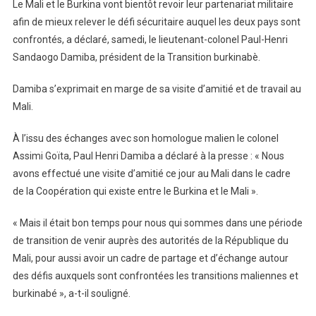
Le Mali et le Burkina vont bientôt revoir leur partenariat militaire
afin de mieux relever le défi sécuritaire auquel les deux pays sont
confrontés, a déclaré, samedi, le lieutenant-colonel Paul-Henri
Sandaogo Damiba, président de la Transition burkinabè.
Damiba s’exprimait en marge de sa visite d’amitié et de travail au
Mali.
À l’issu des échanges avec son homologue malien le colonel
Assimi Goïta, Paul Henri Damiba a déclaré à la presse : « Nous
avons effectué une visite d’amitié ce jour au Mali dans le cadre
de la Coopération qui existe entre le Burkina et le Mali ».
« Mais il était bon temps pour nous qui sommes dans une période
de transition de venir auprès des autorités de la République du
Mali, pour aussi avoir un cadre de partage et d’échange autour
des défis auxquels sont confrontées les transitions maliennes et
burkinabé », a-t-il souligné.