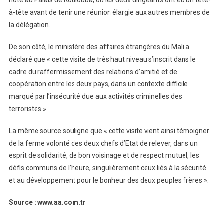
à-tête avant de tenir une réunion élargie aux autres membres de
la délégation.
De son côté, le ministère des affaires étrangères du Mali a
déclaré que « cette visite de très haut niveau s’inscrit dans le
cadre du raffermissement des relations d’amitié et de
coopération entre les deux pays, dans un contexte difficile
marqué par l’insécurité due aux activités criminelles des
terroristes ».
La même source souligne que « cette visite vient ainsi témoigner
de la ferme volonté des deux chefs d’Etat de relever, dans un
esprit de solidarité, de bon voisinage et de respect mutuel, les
défis communs de l’heure, singulièrement ceux liés à la sécurité
et au développement pour le bonheur des deux peuples frères ».
Source : www.aa.com.tr