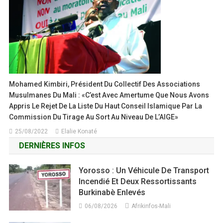
Mohamed Kimbiri, Président Du Collectif Des Associations
Musulmanes Du Mali : «C’est Avec Amertume Que Nous Avons
Appris Le Rejet De La Liste Du Haut Conseil Islamique Par La
Commission Du Tirage Au Sort Au Niveau De L’AIGE»
25/08/2022
Elalie Konaté
DERNIÈRES INFOS
Yorosso : Un Véhicule De Transport
Incendié Et Deux Ressortissants
Burkinabè Enlevés
06/08/2026
Afrikinfos-Mali