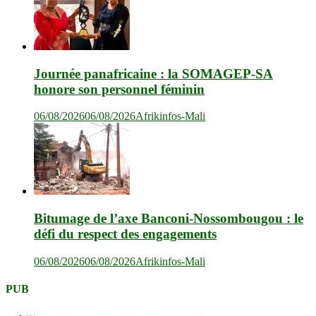
Journée panafricaine : la SOMAGEP-SA
honore son personnel féminin
06/08/2026
06/08/2026
Afrikinfos-Mali
Bitumage de l’axe Banconi-Nossombougou : le
défi du respect des engagements
06/08/2026
06/08/2026
Afrikinfos-Mali
PUB