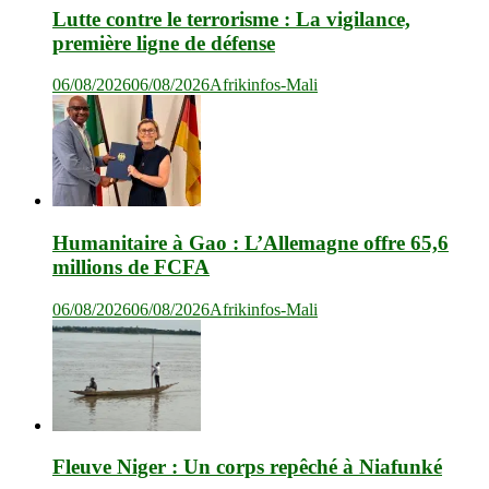
Lutte contre le terrorisme : La vigilance,
première ligne de défense
06/08/2026
06/08/2026
Afrikinfos-Mali
Humanitaire à Gao : L’Allemagne offre 65,6
millions de FCFA
06/08/2026
06/08/2026
Afrikinfos-Mali
Fleuve Niger : Un corps repêché à Niafunké