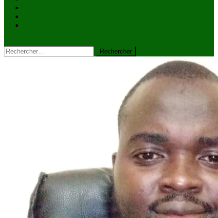
VIDÉOS
Kiosque à journaux
CONTACT
site mode button
Rechercher :