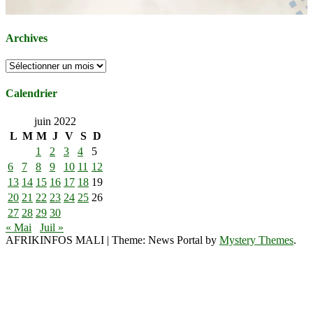
Archives
Archives
Calendrier
juin 2022
L
M
M
J
V
S
D
1
2
3
4
5
6
7
8
9
10
11
12
13
14
15
16
17
18
19
20
21
22
23
24
25
26
27
28
29
30
« Mai
Juil »
AFRIKINFOS MALI
|
Theme: News Portal by
Mystery Themes
.