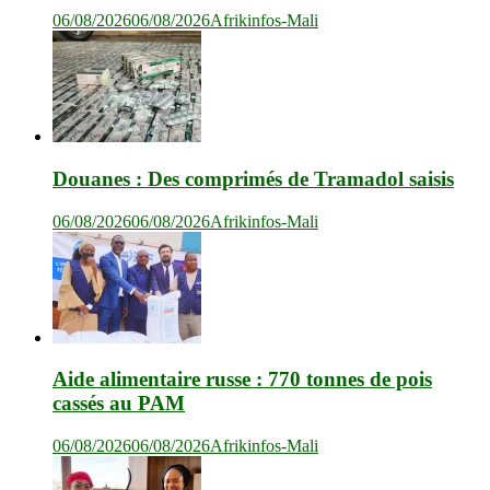
06/08/2026
06/08/2026
Afrikinfos-Mali
Douanes : Des comprimés de Tramadol saisis
06/08/2026
06/08/2026
Afrikinfos-Mali
Aide alimentaire russe : 770 tonnes de pois
cassés au PAM
06/08/2026
06/08/2026
Afrikinfos-Mali