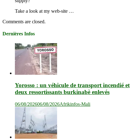
supply?
Take a look at my web-site …
Comments are closed.
Dernières Infos
Yorosso : un véhicule de transport incendié et
deux ressortissants burkinabè enlevés
06/08/2026
06/08/2026
Afrikinfos-Mali