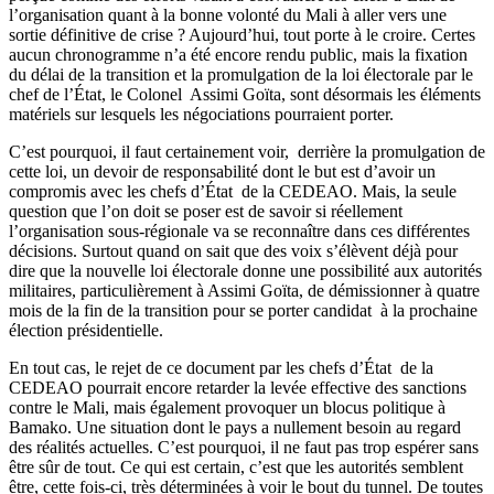
l’organisation quant à la bonne volonté du Mali à aller vers une
sortie définitive de crise ? Aujourd’hui, tout porte à le croire. Certes
aucun chronogramme n’a été encore rendu public, mais la fixation
du délai de la transition et la promulgation de la loi électorale par le
chef de l’État, le Colonel Assimi Goïta, sont désormais les éléments
matériels sur lesquels les négociations pourraient porter.
C’est pourquoi, il faut certainement voir, derrière la promulgation de
cette loi, un devoir de responsabilité dont le but est d’avoir un
compromis avec les chefs d’État de la CEDEAO. Mais, la seule
question que l’on doit se poser est de savoir si réellement
l’organisation sous-régionale va se reconnaître dans ces différentes
décisions. Surtout quand on sait que des voix s’élèvent déjà pour
dire que la nouvelle loi électorale donne une possibilité aux autorités
militaires, particulièrement à Assimi Goïta, de démissionner à quatre
mois de la fin de la transition pour se porter candidat à la prochaine
élection présidentielle.
En tout cas, le rejet de ce document par les chefs d’État de la
CEDEAO pourrait encore retarder la levée effective des sanctions
contre le Mali, mais également provoquer un blocus politique à
Bamako. Une situation dont le pays a nullement besoin au regard
des réalités actuelles. C’est pourquoi, il ne faut pas trop espérer sans
être sûr de tout. Ce qui est certain, c’est que les autorités semblent
être, cette fois-ci, très déterminées à voir le bout du tunnel. De toutes