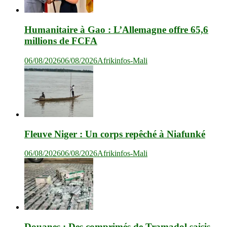
Humanitaire à Gao : L’Allemagne offre 65,6
millions de FCFA
06/08/2026
06/08/2026
Afrikinfos-Mali
Fleuve Niger : Un corps repêché à Niafunké
06/08/2026
06/08/2026
Afrikinfos-Mali
Douanes : Des comprimés de Tramadol saisis