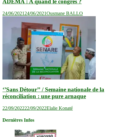
ADEMA : A quand le congrès ?
24/06/2021
24/06/2021
Ousmane BALLO
‘’Sans Détour’’ / Semaine nationale de la
réconciliation : une pure arnaque
22/09/2022
22/09/2022
Elalie Konaté
Dernières Infos