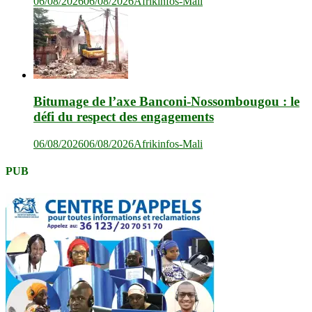
06/08/2026
06/08/2026
Afrikinfos-Mali
Bitumage de l’axe Banconi-Nossombougou : le
défi du respect des engagements
06/08/2026
06/08/2026
Afrikinfos-Mali
PUB