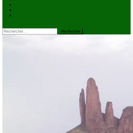
VIDÉOS
Kiosque à journaux
CONTACT
site mode button
Rechercher :