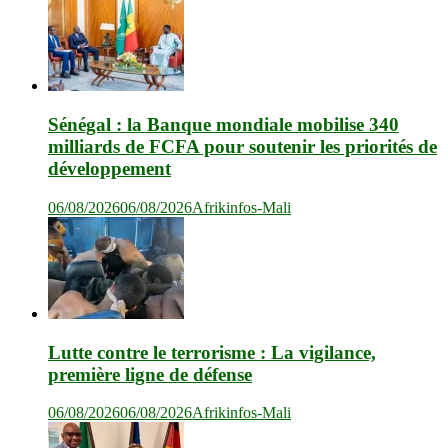
Sénégal : la Banque mondiale mobilise 340
milliards de FCFA pour soutenir les priorités de
développement
06/08/2026
06/08/2026
Afrikinfos-Mali
Lutte contre le terrorisme : La vigilance,
première ligne de défense
06/08/2026
06/08/2026
Afrikinfos-Mali