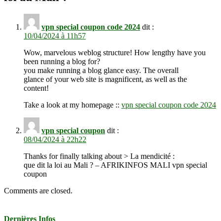
vpn special coupon code 2024
dit :
10/04/2024 à 11h57
Wow, marvelous weblog structure! How lengthy have you
been running a blog for?
you make running a blog glance easy. The overall
glance of your web site is magnificent, as well as the
content!
Take a look at my homepage ::
vpn special coupon code 2024
vpn special coupon
dit :
08/04/2024 à 22h22
Thanks for finally talking about > La mendicité :
que dit la loi au Mali ? – AFRIKINFOS MALI vpn special
coupon
Comments are closed.
Dernières Infos