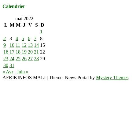
Calendrier
mai 2022
L
M
M
J
V
S
D
1
2
3
4
5
6
7
8
9
10
11
12
13
14
15
16
17
18
19
20
21
22
23
24
25
26
27
28
29
30
31
« Avr
Juin »
AFRIKINFOS MALI
|
Theme: News Portal by
Mystery Themes
.