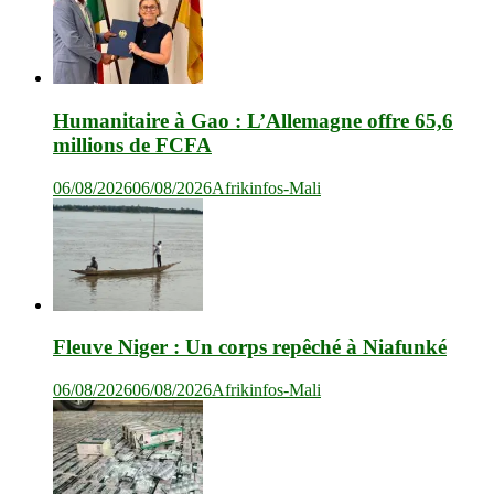
Humanitaire à Gao : L’Allemagne offre 65,6
millions de FCFA
06/08/2026
06/08/2026
Afrikinfos-Mali
Fleuve Niger : Un corps repêché à Niafunké
06/08/2026
06/08/2026
Afrikinfos-Mali