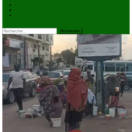
VIDÉOS
Kiosque à journaux
CONTACT
site mode button
Rechercher :