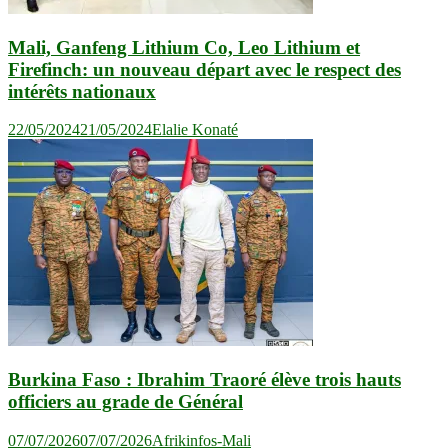
Mali, Ganfeng Lithium Co, Leo Lithium et
Firefinch: un nouveau départ avec le respect des
intérêts nationaux
22/05/2024
21/05/2024
Elalie Konaté
Burkina Faso : Ibrahim Traoré élève trois hauts
officiers au grade de Général
07/07/2026
07/07/2026
Afrikinfos-Mali