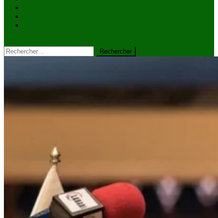
VIDÉOS
Kiosque à journaux
CONTACT
site mode button
Rechercher :