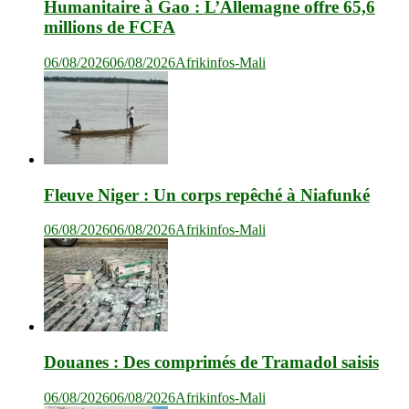
Humanitaire à Gao : L’Allemagne offre 65,6
millions de FCFA
06/08/2026
06/08/2026
Afrikinfos-Mali
Fleuve Niger : Un corps repêché à Niafunké
06/08/2026
06/08/2026
Afrikinfos-Mali
Douanes : Des comprimés de Tramadol saisis
06/08/2026
06/08/2026
Afrikinfos-Mali