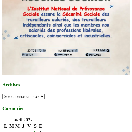
Archives
Archives
Calendrier
avril 2022
L
M
M
J
V
S
D