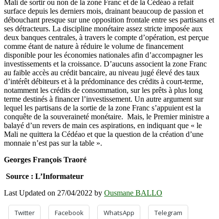
Mali de sortir ou non de la zone Franc et de la Cédéao a refait
surface depuis les derniers mois, drainant beaucoup de passion et
débouchant presque sur une opposition frontale entre ses partisans et
ses détracteurs. La discipline monétaire assez stricte imposée aux
deux banques centrales, à travers le compte d’opération, est perçue
comme étant de nature à réduire le volume de financement
disponible pour les économies nationales afin d’accompagner les
investissements et la croissance. D’aucuns associent la zone Franc
au faible accès au crédit bancaire, au niveau jugé élevé des taux
d’intérêt débiteurs et à la prédominance des crédits à court-terme,
notamment les crédits de consommation, sur les prêts à plus long
terme destinés à financer l’investissement. Un autre argument sur
lequel les partisans de la sortie de la zone Franc s’appuient est la
conquête de la souveraineté monétaire. Mais, le Premier ministre a
balayé d’un revers de main ces aspirations, en indiquant que « le
Mali ne quittera la Cédéao et que la question de la création d’une
monnaie n’est pas sur la table ».
Georges François Traoré
Source : L’Informateur
Last Updated on 27/04/2022 by
Ousmane BALLO
Twitter
Facebook
WhatsApp
Telegram