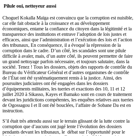
Pilule oui, nettoyeur aussi
Choguel Kokalla Maïga est convaincu que la corruption est nuisible,
car elle fait obstacle à la croissance et au développement
économiques, entame la confiance du citoyen dans la légitimité et la
transparence des institutions et entrave l’adoption de lois justes et
efficaces, ainsi que l’administration et l’exécution des lois et l’action
des tribunaux, En conséquence, il a évoqué la répression de la
corruption dans le cadre. D’un côté, les scandales sont une pilule
difficile à avaler, mais, d’un autre côté, ils peuvent permettre de faire
un grand nettoyage parfois nécessaire, et toujours salutaire, dans la
société. Tenez ! Tous les dossiers, objets des rapports de contrôle du
Bureau du Vérificateur Général et d’autres organismes de contrôle
de l’État ont été systématiquement remis à la justice. Ainsi, des
poursuites judiciaires ont été engagées dans les dossiers
d’équipements militaires, les tueries et exactions des 10, 11 et 12
juillet 2020 à Sikasso, Kayes et Bamako sont en cours de traitement
devant les juridictions compétentes, les enquêtes relatives aux tueries
de Ogossagou I et II ont été bouclées, l’affaire de Sobane Da est en
instruction.
S’il était très attendu aussi sur le terrain glissant de la lutte contre la
corruption que d’aucuns ont jugé lente l’évolution des dossiers
pendants devant les tribunaux, le débat sur l’opportunité pour le