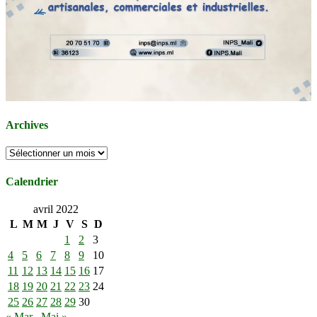
Archives
Archives
Calendrier
avril 2022
L
M
M
J
V
S
D
1
2
3
4
5
6
7
8
9
10
11
12
13
14
15
16
17
18
19
20
21
22
23
24
25
26
27
28
29
30
« Mar
Mai »