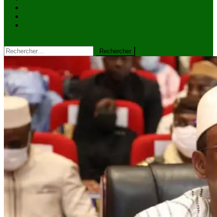
VIDÉOS
Kiosque à journaux
CONTACT
site mode button
Rechercher :