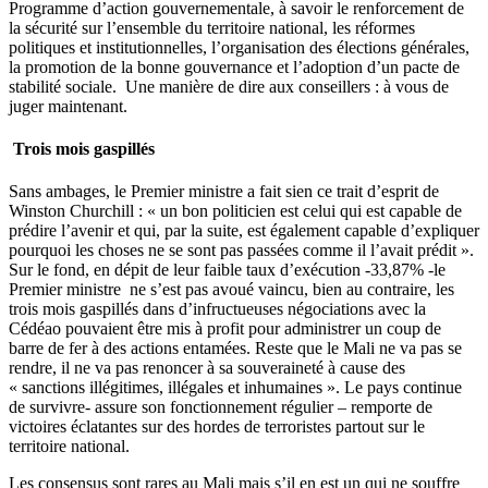
Programme d’action gouvernementale, à savoir le renforcement de
la sécurité sur l’ensemble du territoire national, les réformes
politiques et institutionnelles, l’organisation des élections générales,
la promotion de la bonne gouvernance et l’adoption d’un pacte de
stabilité sociale. Une manière de dire aux conseillers : à vous de
juger maintenant.
Trois mois gaspillés
Sans ambages, le Premier ministre a fait sien ce trait d’esprit de
Winston Churchill : « un bon politicien est celui qui est capable de
prédire l’avenir et qui, par la suite, est également capable d’expliquer
pourquoi les choses ne se sont pas passées comme il l’avait prédit ».
Sur le fond, en dépit de leur faible taux d’exécution -33,87% -le
Premier ministre ne s’est pas avoué vaincu, bien au contraire, les
trois mois gaspillés dans d’infructueuses négociations avec la
Cédéao pouvaient être mis à profit pour administrer un coup de
barre de fer à des actions entamées. Reste que le Mali ne va pas se
rendre, il ne va pas renoncer à sa souveraineté à cause des
« sanctions illégitimes, illégales et inhumaines ». Le pays continue
de survivre- assure son fonctionnement régulier – remporte de
victoires éclatantes sur des hordes de terroristes partout sur le
territoire national.
Les consensus sont rares au Mali mais s’il en est un qui ne souffre