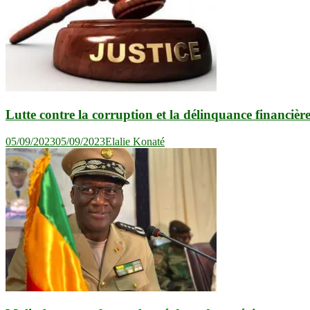
Lutte contre la corruption et la délinquance financièr
05/09/2023
05/09/2023
Elalie Konaté