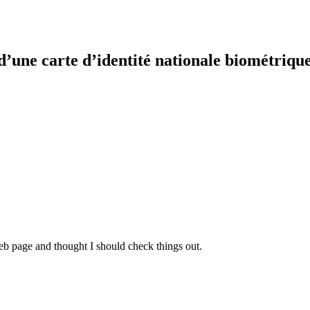
n d’une carte d’identité nationale biométriqu
b page and thought I should check things out.