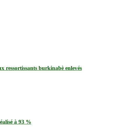
ux ressortissants burkinabè enlevés
éalisé à 93 %