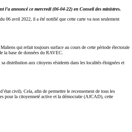
ent l’a annoncé ce mercredi (06-04-22) en Conseil des ministres.
 du 06 avril 2022, il a été notifié que cette carte va non seulement
 Maliens qui refait toujours surface au cours de cette période électorale
ir de la base de données du RAVEC.
sa distribution aux citoyens résidents dans les localités éloignées et
état civil). Cela, afin de permettre le recensement de tous les
es pour la citoyenneté active et la démocratie (AJCAD), cette