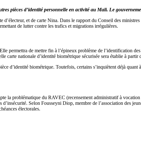
utres pièces d’identité personnelle en activité au Mali. Le gouvernem
rte d’électeur, et de carte Nina. Dans le rapport du Conseil des ministres
ermettant de lutter contre les trafics et migrations irrégulières.
Elle permettra de mettre fin à l’épineux problème de l’identification des
le carte nationale d’identité biométrique sécurisée sera établie à part
ce d’identité biométrique. Toutefois, certains s’inquiètent déjà quant à 
mpte la problématique du RAVEC (recensement administratif à vocation d’
s d’insécurité. Selon Fousseyni Diop, membre de l’association des jeun
chéances électorales.