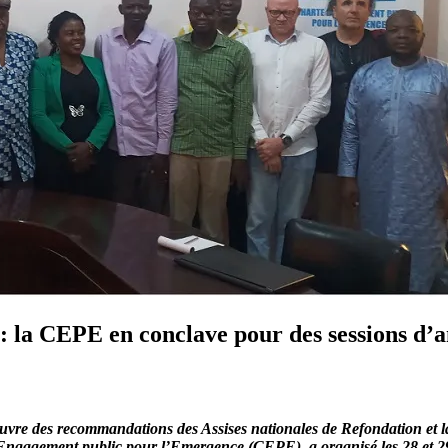
 : la CEPE en conclave pour des sessions d’a
vre des recommandations des Assises nationales de Refondation et la 
d’Engagement public pour l’Emergence (CEPE), a organisé les 28 et 29