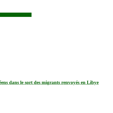
es ‘’contrevérités’’
ens dans le sort des migrants renvoyés en Libye