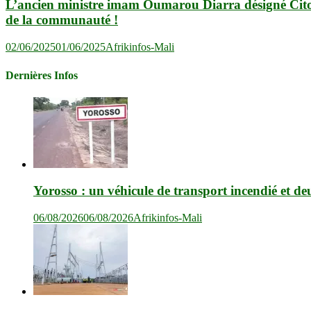
L’ancien ministre imam Oumarou Diarra désigné Cito
de la communauté !
02/06/2025
01/06/2025
Afrikinfos-Mali
Dernières Infos
Yorosso : un véhicule de transport incendié et de
06/08/2026
06/08/2026
Afrikinfos-Mali