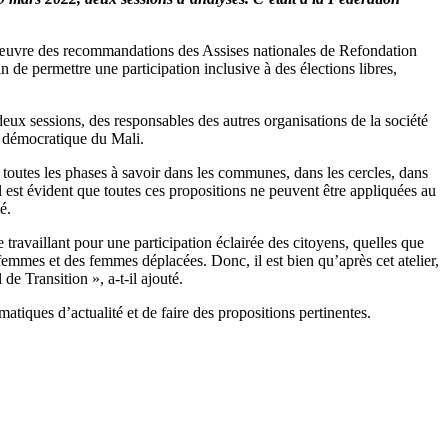
n œuvre des recommandations des Assises nationales de Refondation
de permettre une participation inclusive à des élections libres,
x sessions, des responsables des autres organisations de la société
me démocratique du Mali.
toutes les phases à savoir dans les communes, dans les cercles, dans
l est évident que toutes ces propositions ne peuvent être appliquées au
é.
 travaillant pour une participation éclairée des citoyens, quelles que
femmes et des femmes déplacées. Donc, il est bien qu’après cet atelier,
e Transition », a-t-il ajouté.
atiques d’actualité et de faire des propositions pertinentes.