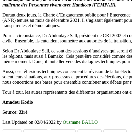
malienne des Personnes vivant avec Handicap (FEMPAH).
Durant deux jours, la Charte d’Engagement public pour l’Emergence a 
(ANR) tenues au mois de décembre 2021. Il s’agissait également pour la
transparentes et démocratiques.
Pour la circonstance, Dr Abdoulaye Sall, président de CRI 2002 et co
civile. Ensemble, ils entendent soumettre aux autorités de la transiti
Selon Dr Abdoulaye Sall, ce sont des sessions d’analyses qui seront é
les régions, mais aussi à Bamako. Cela peut-être considéré comme des d
même moment. Donc, il faut aller vers des dialogues techniques pour fa
Aussi, ces réflexions techniques concernent la révision de la loi électo
soient leurs situations, aux processus et procédures des élections, de
nous concertions nos bases pour ensemble contribuer aux débats par rapp
Tour à tour, les autres représentants des différentes organisations ont 
Amadou Kodio
Source: Ziré
Last Updated on 02/04/2022 by
Ousmane BALLO