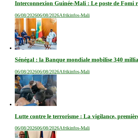
Interconnexion Guinée-Mali : Le poste de Fomi r
06/08/2026
06/08/2026
Afrikinfos-Mali
Sénégal : la Banque mondiale mobilise 340 milli
06/08/2026
06/08/2026
Afrikinfos-Mali
Lutte contre le terrorisme : La vigilance, premièr
06/08/2026
06/08/2026
Afrikinfos-Mali