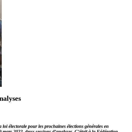
nalyses
loi électorale pour les prochaines élections générales en
 mars 2022, deux sessions d’analyses. C’était à la Fédération