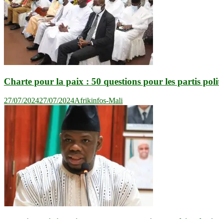
Charte pour la paix : 50 questions pour les partis poli
27/07/2024
27/07/2024
Afrikinfos-Mali