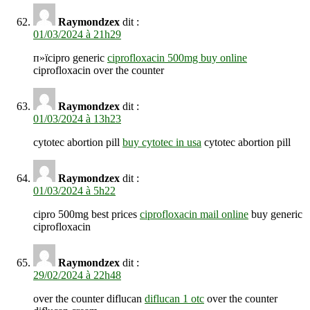
Raymondzex
dit :
01/03/2024 à 21h29
п»їcipro generic
ciprofloxacin 500mg buy online
ciprofloxacin over the counter
Raymondzex
dit :
01/03/2024 à 13h23
cytotec abortion pill
buy cytotec in usa
cytotec abortion pill
Raymondzex
dit :
01/03/2024 à 5h22
cipro 500mg best prices
ciprofloxacin mail online
buy generic
ciprofloxacin
Raymondzex
dit :
29/02/2024 à 22h48
over the counter diflucan
diflucan 1 otc
over the counter