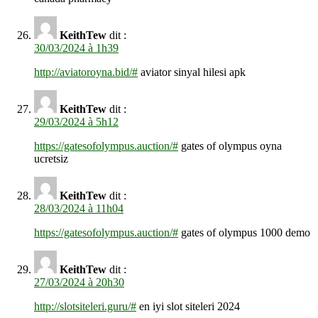
KeithTew
dit :
30/03/2024 à 1h39
http://aviatoroyna.bid/#
aviator sinyal hilesi apk
KeithTew
dit :
29/03/2024 à 5h12
https://gatesofolympus.auction/#
gates of olympus oyna
ucretsiz
KeithTew
dit :
28/03/2024 à 11h04
https://gatesofolympus.auction/#
gates of olympus 1000 demo
KeithTew
dit :
27/03/2024 à 20h30
http://slotsiteleri.guru/#
en iyi slot siteleri 2024