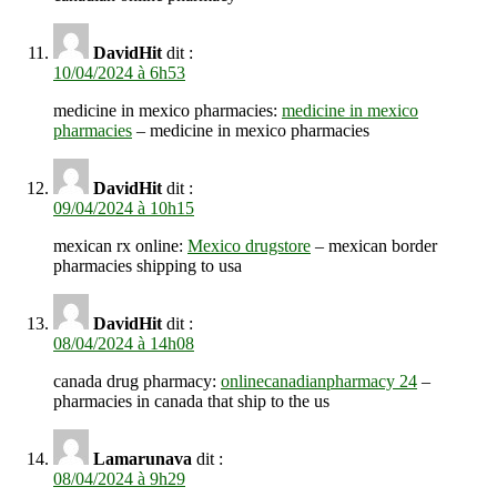
DavidHit
dit :
10/04/2024 à 6h53
medicine in mexico pharmacies:
medicine in mexico
pharmacies
– medicine in mexico pharmacies
DavidHit
dit :
09/04/2024 à 10h15
mexican rx online:
Mexico drugstore
– mexican border
pharmacies shipping to usa
DavidHit
dit :
08/04/2024 à 14h08
canada drug pharmacy:
onlinecanadianpharmacy 24
–
pharmacies in canada that ship to the us
Lamarunava
dit :
08/04/2024 à 9h29