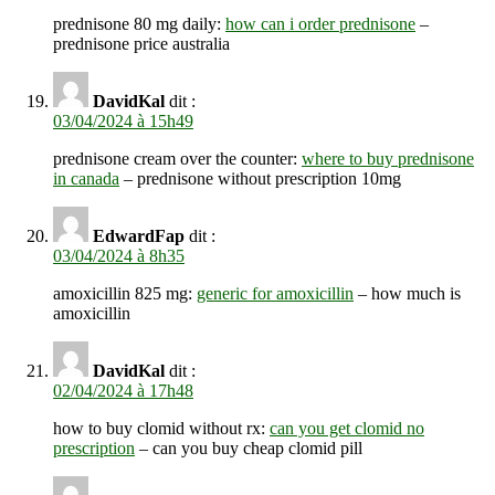
prednisone 80 mg daily:
how can i order prednisone
–
prednisone price australia
DavidKal
dit :
03/04/2024 à 15h49
prednisone cream over the counter:
where to buy prednisone
in canada
– prednisone without prescription 10mg
EdwardFap
dit :
03/04/2024 à 8h35
amoxicillin 825 mg:
generic for amoxicillin
– how much is
amoxicillin
DavidKal
dit :
02/04/2024 à 17h48
how to buy clomid without rx:
can you get clomid no
prescription
– can you buy cheap clomid pill