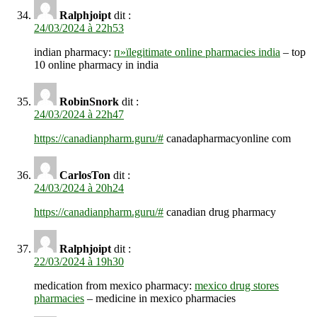
Ralphjoipt
dit :
24/03/2024 à 22h53
indian pharmacy:
п»їlegitimate online pharmacies india
– top
10 online pharmacy in india
RobinSnork
dit :
24/03/2024 à 22h47
https://canadianpharm.guru/#
canadapharmacyonline com
CarlosTon
dit :
24/03/2024 à 20h24
https://canadianpharm.guru/#
canadian drug pharmacy
Ralphjoipt
dit :
22/03/2024 à 19h30
medication from mexico pharmacy:
mexico drug stores
pharmacies
– medicine in mexico pharmacies