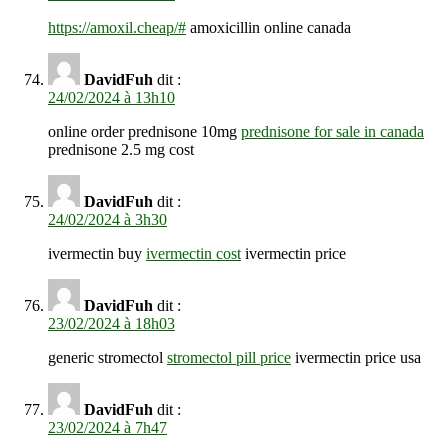
https://amoxil.cheap/#
amoxicillin online canada
DavidFuh
dit :
24/02/2024 à 13h10
online order prednisone 10mg
prednisone for sale in canada
prednisone 2.5 mg cost
DavidFuh
dit :
24/02/2024 à 3h30
ivermectin buy
ivermectin cost
ivermectin price
DavidFuh
dit :
23/02/2024 à 18h03
generic stromectol
stromectol pill price
ivermectin price usa
DavidFuh
dit :
23/02/2024 à 7h47