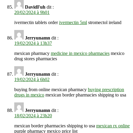
DavidFuh
dit :
20/02/2024 à 9h01
ivermectin tablets order
ivermectin 5ml
stromectol ireland
Jerryunamn
dit :
19/02/2024 à 13h37
mexican pharmacy
medicine in mexico pharmacies
mexico
drug stores pharmacies
Jerryunamn
dit :
19/02/2024 à 6h02
buying from online mexican pharmacy
buying prescription
drugs in mexico
mexican border pharmacies shipping to usa
Jerryunamn
dit :
18/02/2024 à 23h20
mexican border pharmacies shipping to usa
mexican rx online
purple pharmacy mexico price list