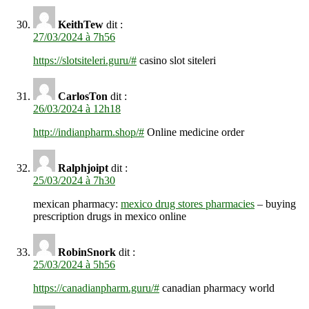
KeithTew
dit :
27/03/2024 à 7h56
https://slotsiteleri.guru/#
casino slot siteleri
CarlosTon
dit :
26/03/2024 à 12h18
http://indianpharm.shop/#
Online medicine order
Ralphjoipt
dit :
25/03/2024 à 7h30
mexican pharmacy:
mexico drug stores pharmacies
– buying
prescription drugs in mexico online
RobinSnork
dit :
25/03/2024 à 5h56
https://canadianpharm.guru/#
canadian pharmacy world