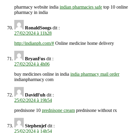
pharmacy website india
indian pharmacies safe
top 10 online
pharmacy in india
RonaldSoogs
dit :
27/02/2024 à 11h28
http://indianph.com/#
Online medicine home delivery
BryanFus
dit :
27/02/2024 à 4h06
buy medicines online in india
india pharmacy mail order
indianpharmacy com
DavidFuh
dit :
25/02/2024 à 19h54
prednisone 10
prednisone cream
prednisone without rx
Stephenjef
dit :
25/02/2024 à 14h54