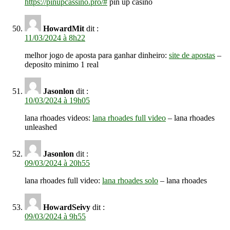
https://pinupcassino.pro/#
pin up casino
HowardMit
dit :
11/03/2024 à 8h22
melhor jogo de aposta para ganhar dinheiro:
site de apostas
–
deposito minimo 1 real
Jasonlon
dit :
10/03/2024 à 19h05
lana rhoades videos:
lana rhoades full video
– lana rhoades
unleashed
Jasonlon
dit :
09/03/2024 à 20h55
lana rhoades full video:
lana rhoades solo
– lana rhoades
HowardSeivy
dit :
09/03/2024 à 9h55