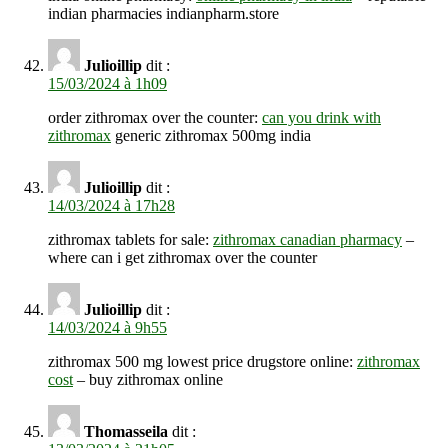
indian pharmacies indianpharm.store
Julioillip
dit :
15/03/2024 à 1h09
order zithromax over the counter:
can you drink with
zithromax
generic zithromax 500mg india
Julioillip
dit :
14/03/2024 à 17h28
zithromax tablets for sale:
zithromax canadian pharmacy
–
where can i get zithromax over the counter
Julioillip
dit :
14/03/2024 à 9h55
zithromax 500 mg lowest price drugstore online:
zithromax
cost
– buy zithromax online
Thomasseila
dit :