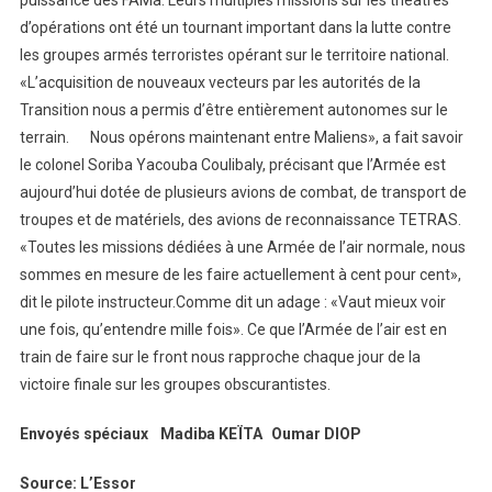
d’opérations ont été un tournant important dans la lutte contre
les groupes armés terroristes opérant sur le territoire national.
«L’acquisition de nouveaux vecteurs par les autorités de la
Transition nous a permis d’être entièrement autonomes sur le
terrain. Nous opérons maintenant entre Maliens», a fait savoir
le colonel Soriba Yacouba Coulibaly, précisant que l’Armée est
aujourd’hui dotée de plusieurs avions de combat, de transport de
troupes et de matériels, des avions de reconnaissance TETRAS.
«Toutes les missions dédiées à une Armée de l’air normale, nous
sommes en mesure de les faire actuellement à cent pour cent»,
dit le pilote instructeur.Comme dit un adage : «Vaut mieux voir
une fois, qu’entendre mille fois». Ce que l’Armée de l’air est en
train de faire sur le front nous rapproche chaque jour de la
victoire finale sur les groupes obscurantistes.
Envoyés spéciaux Madiba KEÏTA Oumar DIOP
Source: L’Essor