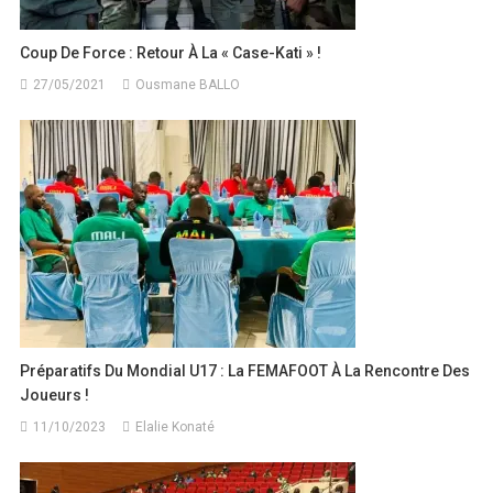
Coup De Force : Retour À La « Case-Kati » !
27/05/2021
Ousmane BALLO
Préparatifs Du Mondial U17 : La FEMAFOOT À La Rencontre Des
Joueurs !
11/10/2023
Elalie Konaté