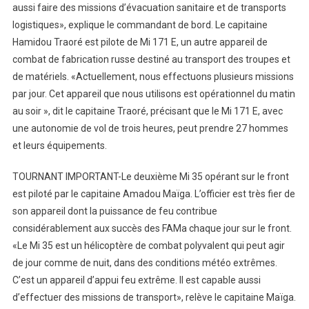
aussi faire des missions d’évacuation sanitaire et de transports
logistiques», explique le commandant de bord. Le capitaine
Hamidou Traoré est pilote de Mi 171 E, un autre appareil de
combat de fabrication russe destiné au transport des troupes et
de matériels. «Actuellement, nous effectuons plusieurs missions
par jour. Cet appareil que nous utilisons est opérationnel du matin
au soir », dit le capitaine Traoré, précisant que le Mi 171 E, avec
une autonomie de vol de trois heures, peut prendre 27 hommes
et leurs équipements.
TOURNANT IMPORTANT-Le deuxième Mi 35 opérant sur le front
est piloté par le capitaine Amadou Maïga. L’officier est très fier de
son appareil dont la puissance de feu contribue
considérablement aux succès des FAMa chaque jour sur le front.
«Le Mi 35 est un hélicoptère de combat polyvalent qui peut agir
de jour comme de nuit, dans des conditions météo extrêmes.
C’est un appareil d’appui feu extrême. Il est capable aussi
d’effectuer des missions de transport», relève le capitaine Maïga.