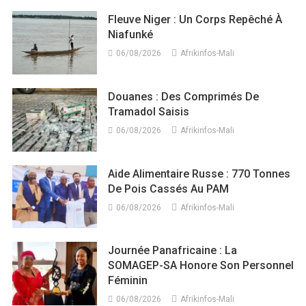
Fleuve Niger : Un Corps Repêché À
Niafunké
06/08/2026
Afrikinfos-Mali
Douanes : Des Comprimés De
Tramadol Saisis
06/08/2026
Afrikinfos-Mali
Aide Alimentaire Russe : 770 Tonnes
De Pois Cassés Au PAM
06/08/2026
Afrikinfos-Mali
Journée Panafricaine : La
SOMAGEP-SA Honore Son Personnel
Féminin
06/08/2026
Afrikinfos-Mali