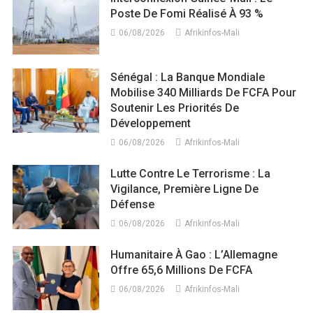
Poste De Fomi Réalisé À 93 %
06/08/2026
Afrikinfos-Mali
Sénégal : La Banque Mondiale
Mobilise 340 Milliards De FCFA Pour
Soutenir Les Priorités De
Développement
06/08/2026
Afrikinfos-Mali
Lutte Contre Le Terrorisme : La
Vigilance, Première Ligne De
Défense
06/08/2026
Afrikinfos-Mali
Humanitaire À Gao : L’Allemagne
Offre 65,6 Millions De FCFA
06/08/2026
Afrikinfos-Mali