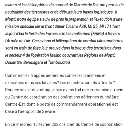
avions et les hélicoptères de combat de l’Armée de l’air ont permis de
neutraliser des terroristes et de détruire leurs bases logistiques. à
Mopti, notre équipe a suivi de près la préparation et l’exécution d’une
mission spéciale sur le front Super Tucano A29, Mi 35, Mi 171 font
aujourd’hui la fierté des Forces armées maliennes (FAMa) à travers
l’Armée de l’air. Ces avions et hélicoptères de combat ultra modernes
sont en train de faire leur preuve dans la traque des terroristes dans
le secteur 4 de l’opération Maliko couvrant les Régions de Mopti,
Douentza, Bandiagara et Tombouctou.
Comment les frappes aériennes sont-elles planifiées et
exécutées dans ces localités? Les objectifs sont-ils atteints ?
Pour en savoir davantage, nous avons fait une immersion au sein
du Centre de coordination des opérations aériennes du théâtre
Centre-Est, dont le poste de commandement opérationnel est
basé à l’aéroport de Sévaré.
En ce mercredi 16 février 2022, le chef du Centre de coordination