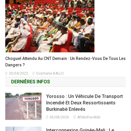
Choguel Attendu Au CNT Demain : Un Rendez-Vous De Tous Les
Dangers ?
20/04/2022
Ousmane BALLO
DERNIÈRES INFOS
Yorosso : Un Véhicule De Transport
Incendié Et Deux Ressortissants
Burkinabè Enlevés
06/08/2026
Afrikinfos-Mali
Interconnexion Guinée-Mali : Le