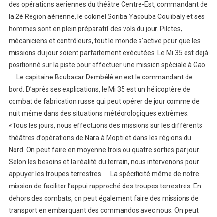
des opérations aériennes du théâtre Centre-Est, commandant de
la 2è Région aérienne, le colonel Soriba Yacouba Coulibaly et ses
hommes sont en plein préparatif des vols du jour. Pilotes,
mécaniciens et contrôleurs, tout le monde s’active pour que les
missions du jour soient parfaitement exécutées. Le Mi 35 est déjà
positionné sur la piste pour effectuer une mission spéciale à Gao.
Le capitaine Boubacar Dembélé en est le commandant de
bord. D’après ses explications, le Mi 35 est un hélicoptère de
combat de fabrication russe qui peut opérer de jour comme de
nuit même dans des situations météorologiques extrêmes.
«Tous les jours, nous effectuons des missions sur les différents
théâtres d’opérations de Nara à Mopti et dans les régions du
Nord. On peut faire en moyenne trois ou quatre sorties par jour.
Selon les besoins et la réalité du terrain, nous intervenons pour
appuyer les troupes terrestres. La spécificité même de notre
mission de faciliter l’appui rapproché des troupes terrestres. En
dehors des combats, on peut également faire des missions de
transport en embarquant des commandos avec nous. On peut