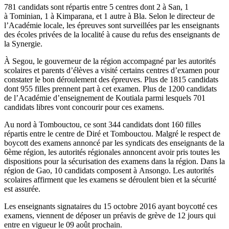
781 candidats sont répartis entre 5 centres dont 2 à San, 1
à Tominian, 1 à Kimparana, et 1 autre à Bla. Selon le directeur de
l’Académie locale, les épreuves sont surveillées par les enseignants
des écoles privées de la localité à cause du refus des enseignants de
la Synergie.
À Segou, le gouverneur de la région accompagné par les autorités
scolaires et parents d’élèves a visité certains centres d’examen pour
constater le bon déroulement des épreuves. Plus de 1815 candidats
dont 955 filles prennent part à cet examen. Plus de 1200 candidats
de l’Académie d’enseignement de Koutiala parmi lesquels 701
candidats libres vont concourir pour ces examens.
Au nord à Tombouctou, ce sont 344 candidats dont 160 filles
répartis entre le centre de Diré et Tombouctou. Malgré le respect de
boycott des examens annoncé par les syndicats des enseignants de la
6ème région, les autorités régionales annoncent avoir pris toutes les
dispositions pour la sécurisation des examens dans la région. Dans la
région de Gao, 10 candidats composent à Ansongo. Les autorités
scolaires affirment que les examens se déroulent bien et la sécurité
est assurée.
Les enseignants signataires du 15 octobre 2016 ayant boycotté ces
examens, viennent de déposer un préavis de grève de 12 jours qui
entre en vigueur le 09 août prochain.