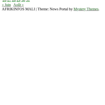
« Juin
Août »
AFRIKINFOS MALI
|
Theme: News Portal by
Mystery Themes
.