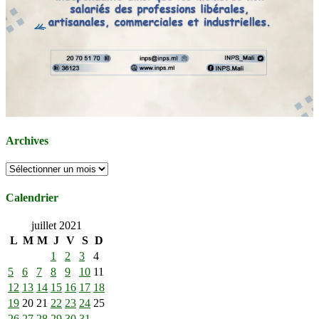
Archives
Archives
Calendrier
juillet 2021
L
M
M
J
V
S
D
1
2
3
4
5
6
7
8
9
10
11
12
13
14
15
16
17
18
19
20
21
22
23
24
25
26
27
28
29
30
31