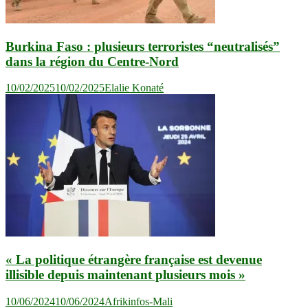
Burkina Faso : plusieurs terroristes “neutralisés”
dans la région du Centre-Nord
10/02/2025
10/02/2025
Elalie Konaté
« La politique étrangère française est devenue
illisible depuis maintenant plusieurs mois »
10/06/2024
10/06/2024
Afrikinfos-Mali