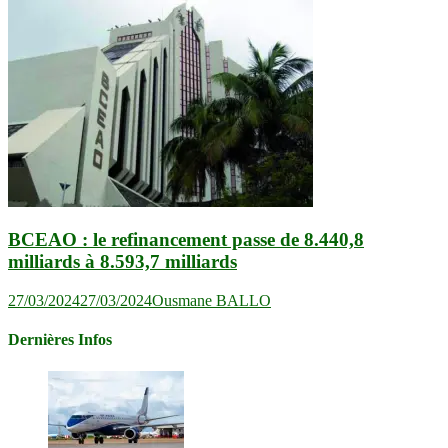
BCEAO : le refinancement passe de 8.440,8
milliards à 8.593,7 milliards
27/03/2024
27/03/2024
Ousmane BALLO
Dernières Infos