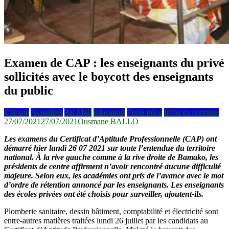
Examen de CAP : les enseignants du privé
sollicités avec le boycott des enseignants
du public
à la une
Actualités
Au Mali
éducation
Flash infos
Infos en continus
27/07/2021
27/07/2021
Ousmane BALLO
Les examens du Certificat d’Aptitude Professionnelle (CAP) ont
démarré hier lundi 26 07 2021 sur toute l’entendue du territoire
national. À la rive gauche comme à la rive droite de Bamako, les
présidents de centre affirment n’avoir rencontré aucune difficulté
majeure. Selon eux, les académies ont pris de l’avance avec le mot
d’ordre de rétention annoncé par les enseignants. Les enseignants
des écoles privées ont été choisis pour surveiller, ajoutent-ils.
Plomberie sanitaire, dessin bâtiment, comptabilité et électricité sont
entre-autres matières traitées lundi 26 juillet par les candidats au