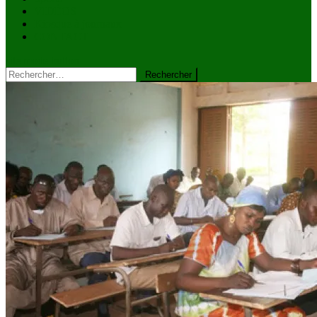
VIDÉOS
Kiosque à journaux
CONTACT
site mode button
Rechercher :