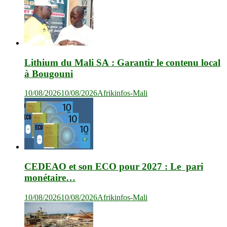
Lithium du Mali SA : Garantir le contenu local
à Bougouni
10/08/2026
10/08/2026
Afrikinfos-Mali
CEDEAO et son ECO pour 2027 : Le pari
monétaire…
10/08/2026
10/08/2026
Afrikinfos-Mali