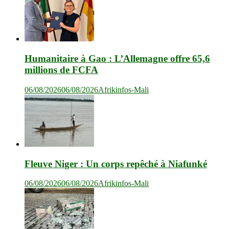
Humanitaire à Gao : L’Allemagne offre 65,6
millions de FCFA
06/08/2026
06/08/2026
Afrikinfos-Mali
Fleuve Niger : Un corps repêché à Niafunké
06/08/2026
06/08/2026
Afrikinfos-Mali