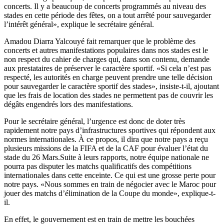
concerts. Il y a beaucoup de concerts programmés au niveau des
stades en cette période des fêtes, on a tout arrêté pour sauvegarder
l’intérêt général», explique le secrétaire général.
Amadou Diarra Yalcouyé fait remarquer que le problème des
concerts et autres manifestations populaires dans nos stades est le
non respect du cahier de charges qui, dans son contenu, demande
aux prestataires de préserver le caractère sportif. «Si cela n’est pas
respecté, les autorités en charge peuvent prendre une telle décision
pour sauvegarder le caractère sportif des stades», insiste-t-il, ajoutant
que les frais de location des stades ne permettent pas de couvrir les
dégâts engendrés lors des manifestations.
Pour le secrétaire général, l’urgence est donc de doter très
rapidement notre pays d’infrastructures sportives qui répondent aux
normes internationales. À ce propos, il dira que notre pays a reçu
plusieurs missions de la FIFA et de la CAF pour évaluer l’état du
stade du 26 Mars.Suite à leurs rapports, notre équipe nationale ne
pourra pas disputer les matchs qualificatifs des compétitions
internationales dans cette enceinte. Ce qui est une grosse perte pour
notre pays. «Nous sommes en train de négocier avec le Maroc pour
jouer des matchs d’élimination de la Coupe du monde», explique-t-
il.
En effet, le gouvernement est en train de mettre les bouchées