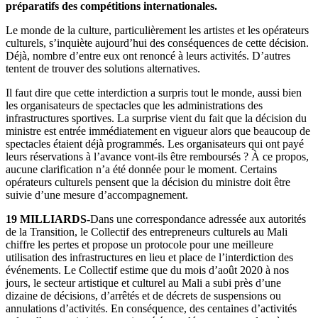
préparatifs des compétitions internationales.
Le monde de la culture, particulièrement les artistes et les opérateurs
culturels, s’inquiète aujourd’hui des conséquences de cette décision.
Déjà, nombre d’entre eux ont renoncé à leurs activités. D’autres
tentent de trouver des solutions alternatives.
Il faut dire que cette interdiction a surpris tout le monde, aussi bien
les organisateurs de spectacles que les administrations des
infrastructures sportives. La surprise vient du fait que la décision du
ministre est entrée immédiatement en vigueur alors que beaucoup de
spectacles étaient déjà programmés. Les organisateurs qui ont payé
leurs réservations à l’avance vont-ils être remboursés ? À ce propos,
aucune clarification n’a été donnée pour le moment. Certains
opérateurs culturels pensent que la décision du ministre doit être
suivie d’une mesure d’accompagnement.
19 MILLIARDS-
Dans une correspondance adressée aux autorités
de la Transition, le Collectif des entrepreneurs culturels au Mali
chiffre les pertes et propose un protocole pour une meilleure
utilisation des infrastructures en lieu et place de l’interdiction des
événements. Le Collectif estime que du mois d’août 2020 à nos
jours, le secteur artistique et culturel au Mali a subi près d’une
dizaine de décisions, d’arrêtés et de décrets de suspensions ou
annulations d’activités. En conséquence, des centaines d’activités