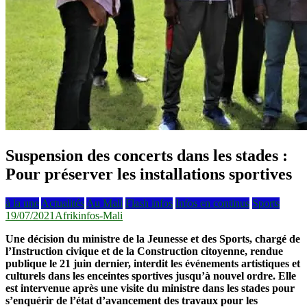
Suspension des concerts dans les stades :
Pour préserver les installations sportives
à la une
Actualités
Au Mali
Flash infos
Infos en continus
Sports
19/07/2021
Afrikinfos-Mali
Une décision du ministre de la Jeunesse et des Sports, chargé de
l’Instruction civique et de la Construction citoyenne, rendue
publique le 21 juin dernier, interdit les événements artistiques et
culturels dans les enceintes sportives jusqu’à nouvel ordre. Elle
est intervenue après une visite du ministre dans les stades pour
s’enquérir de l’état d’avancement des travaux pour les