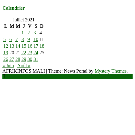
Calendrier
juillet 2021
L
M
M
J
V
S
D
1
2
3
4
5
6
7
8
9
10
11
12
13
14
15
16
17
18
19
20
21
22
23
24
25
26
27
28
29
30
31
« Juin
Août »
AFRIKINFOS MALI
|
Theme: News Portal by
Mystery Themes
.