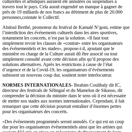
culturelles et artistiques auraient été annulées ou suspendues à
travers tout le pays. Cela aurait engendré un manque à gagner de
près de 19 milliards de nos francs au détriment de plus de 20.000
personnes,constate le Collectif.
Abdoul Berthé, promoteur du festival de Kamalé N’goni, estime que
l’interdiction des événements culturels dans les aires sportives,
notamment les concerts, n’est pas la solution. «Il faut tout
simplement revoir les clauses de «contrat» entre les organisateurs
des événementiels et les stades», propose-t-il, ajoutant que le
ministère en charge de la Culture aurait dû être associé ou tout
simplement consulté avant cette décision afin qu’il propose des
solutions alternatives. Après les restrictions à cause de l’état
d’urgence et de la Covid-19, les organisateurs d’événements
subissent un nouveau coup dur, soutient notre interlocuteur.
NORMES INTERNATIONALES-
Ibrahim Coulibaly dit IC,
directeur des festivals de Sélingué et du Mamelon de Sikasso, dit
comprendre la décision du ministre dans le sens où il est nécessaire
de mettre nos stades aux normes internationales. Cependant, il fait
remarquer que cette décision pourrait entraîner d’énormes pertes
pour les organisateurs des concerts.
«Des événements programmés seront annulés. Ce qui est un coup
dur pour les organisateurs événementiels ainsi que les artistes qui