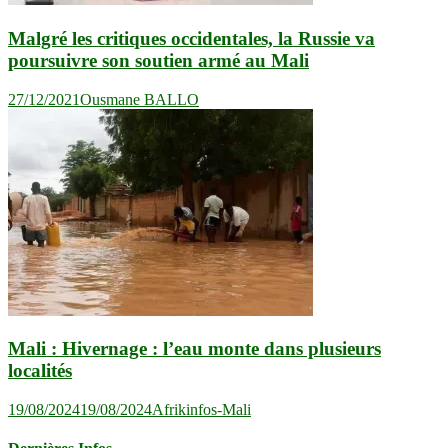
Malgré les critiques occidentales, la Russie va
poursuivre son soutien armé au Mali
27/12/2021
Ousmane BALLO
Mali : Hivernage : l’eau monte dans plusieurs
localités
19/08/2024
19/08/2024
Afrikinfos-Mali