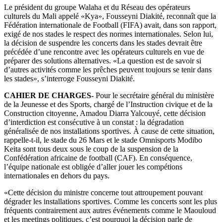
Le président du groupe Walaha et du Réseau des opérateurs
culturels du Mali appelé «Kya», Fousseyni Diakité, reconnaît que la
Fédération internationale de Football (FIFA) avait, dans son rapport,
exigé de nos stades le respect des normes internationales. Selon lui,
la décision de suspendre les concerts dans les stades devrait être
précédée d’une rencontre avec les opérateurs culturels en vue de
préparer des solutions alternatives. «La question est de savoir si
d’autres activités comme les prêches peuvent toujours se tenir dans
les stades», s’interroge Fousseyni Diakité.
CAHIER DE CHARGES-
Pour le secrétaire général du ministère
de la Jeunesse et des Sports, chargé de l’Instruction civique et de la
Construction citoyenne, Amadou Diarra Yalcouyé, cette décision
d’interdiction est consécutive à un constat : la dégradation
généralisée de nos installations sportives. À cause de cette situation,
rappelle-t-il, le stade du 26 Mars et le stade Omnisports Modibo
Keita sont tous deux sous le coup de la suspension de la
Confédération africaine de football (CAF). En conséquence,
l’équipe nationale est obligée d’aller jouer les compétions
internationales en dehors du pays.
«Cette décision du ministre concerne tout attroupement pouvant
dégrader les installations sportives. Comme les concerts sont les plus
fréquents contrairement aux autres événements comme le Maouloud
et les meetings politiques, c’est pourquoi la décision parle de