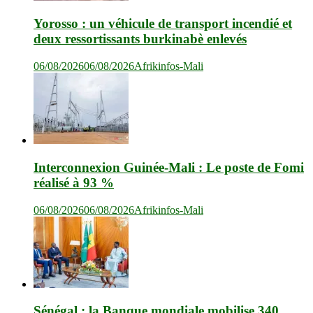
Yorosso : un véhicule de transport incendié et
deux ressortissants burkinabè enlevés
06/08/2026
06/08/2026
Afrikinfos-Mali
Interconnexion Guinée-Mali : Le poste de Fomi
réalisé à 93 %
06/08/2026
06/08/2026
Afrikinfos-Mali
Sénégal : la Banque mondiale mobilise 340