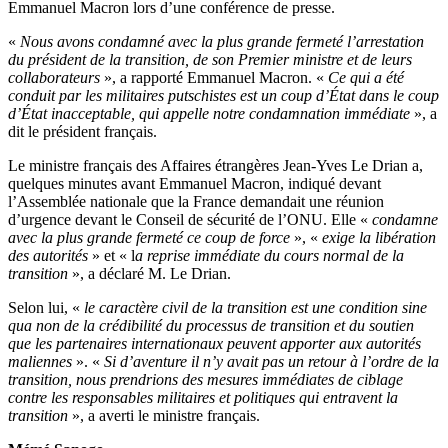
Emmanuel Macron lors d’une conférence de presse.
«
Nous avons condamné avec la plus grande fermeté l’arrestation
du président de la transition, de son Premier ministre et de leurs
collaborateurs
», a rapporté Emmanuel Macron. «
Ce qui a été
conduit par les militaires putschistes est un coup d’État dans le coup
d’État inacceptable, qui appelle notre condamnation immédiate
», a
dit le président français.
Le ministre français des Affaires étrangères Jean-Yves Le Drian a,
quelques minutes avant Emmanuel Macron, indiqué devant
l’Assemblée nationale que la France demandait une réunion
d’urgence devant le Conseil de sécurité de l’ONU. Elle «
condamne
avec la plus grande fermeté ce coup de force
», «
exige la libération
des autorités
» et « l
a reprise immédiate du cours normal de la
transition
», a déclaré M. Le Drian.
Selon lui, «
le caractère civil de la transition est une condition sine
qua non de la crédibilité du processus de transition et du soutien
que les partenaires internationaux peuvent apporter aux autorités
maliennes
». «
Si d’aventure il n’y avait pas un retour à l’ordre de la
transition, nous prendrions des mesures immédiates de ciblage
contre les responsables militaires et politiques qui entravent la
transition
», a averti le ministre français.