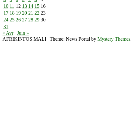
10
11
12
13
14
15
16
17
18
19
20
21
22
23
24
25
26
27
28
29
30
31
« Avr
Juin »
AFRIKINFOS MALI
|
Theme: News Portal by
Mystery Themes
.