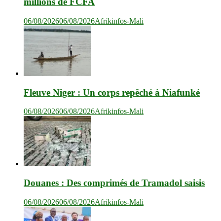
millions de FCFA
06/08/2026
06/08/2026
Afrikinfos-Mali
Fleuve Niger : Un corps repêché à Niafunké
06/08/2026
06/08/2026
Afrikinfos-Mali
Douanes : Des comprimés de Tramadol saisis
06/08/2026
06/08/2026
Afrikinfos-Mali