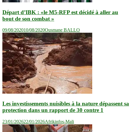
Départ d’IBK : «le M5-RFP est décidé à aller au
bout de son combat »
09/08/2020
10/08/2020
Ousmane BALLO
Les investissements nuisibles à la nature dépassent sa
protection dans un rapport de 30 contre 1
23/01/2026
22/01/2026
Afrikinfos-Mali