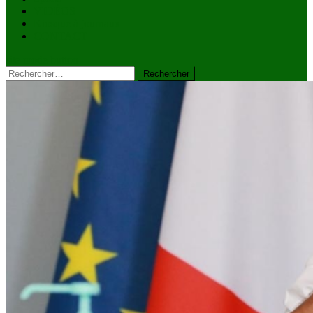
VIDÉOS
Kiosque à journaux
CONTACT
site mode button
Rechercher :