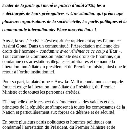
leader de la junte qui mené le putsch d’août 2020, les a
« déchargés de leurs prérogatives ». Une situation qui préoccupe
plusieurs organisations de la société civile, les partis politiques et la
communauté internationale. Place aux réactions !
Aussi, la société civile s’est exprimée rapidement après l’annonce
Assimi Goïta. Dans un communiqué, l’Association malienne des
droits de l’homme «
condamne avec véhémence ce coup d’Etat
».
Tout comme la Commission nationale des droits de l’homme, qui
condamne ces arrestations illégales et arbitraires et demande la
libération immédiate du président et du Premier ministre, ainsi que le
retour à l’ordre institutionnel.
Pour sa part, la plateforme « Anw ko Mali » condamne ce coup de
force et exige la libération immédiate du Président, du Premier
Ministre et de toutes les personnes arrêtées.
Elle rappelle que le respect des fondements, des valeurs et des
principes de la république s’imposent à toutes les composantes de la
Nation et particulièrement aux forces de défense et de sécurité.
En outre plusieurs partis politiques et hommes politiques ont
condamné l’arrestation du Président, du Premier Ministre et de