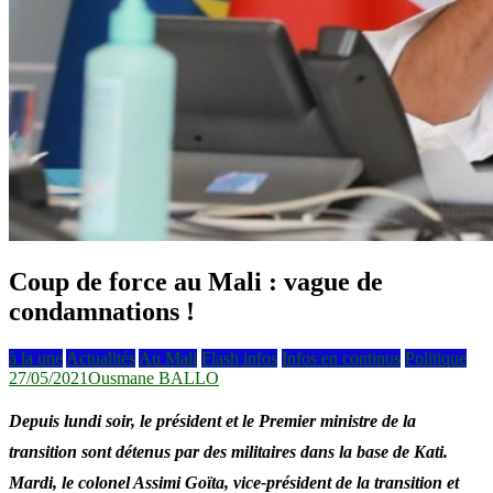
Coup de force au Mali : vague de
condamnations !
à la une
Actualités
Au Mali
Flash infos
Infos en continus
Politique
27/05/2021
Ousmane BALLO
Depuis lundi soir, le président et le Premier ministre de la
transition sont détenus par des militaires dans la base de Kati.
Mardi, le colonel Assimi Goïta, vice-président de la transition et