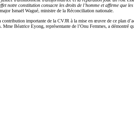
effet notre constitution consacre les droits de l’homme et affirme que les 
 major Ismaël Wagué, ministre de la Réconciliation nationale.
 contribution importante de la CVJR à la mise en œuvre de ce plan d’ac
aration. Mme Béatrice Eyong, représentante de l’Onu Femmes, a démontré qu