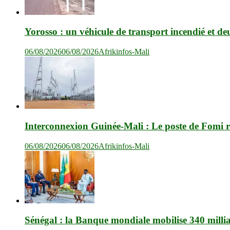
Yorosso : un véhicule de transport incendié et de
06/08/2026
06/08/2026
Afrikinfos-Mali
Interconnexion Guinée-Mali : Le poste de Fomi r
06/08/2026
06/08/2026
Afrikinfos-Mali
Sénégal : la Banque mondiale mobilise 340 milli