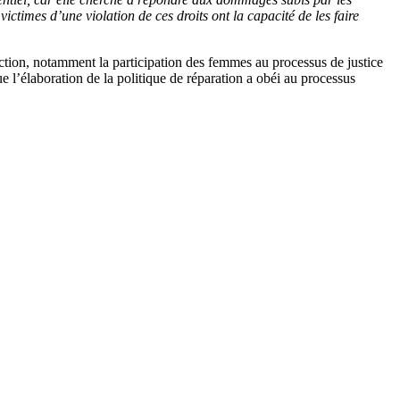
victimes d’une violation de ces droits ont la capacité de les faire
tion, notamment la participation des femmes au processus de justice
e l’élaboration de la politique de réparation a obéi au processus