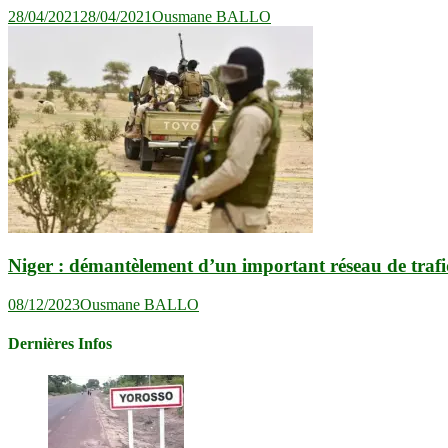
28/04/2021
28/04/2021
Ousmane BALLO
Niger : démantèlement d’un important réseau de traf
08/12/2023
Ousmane BALLO
Dernières Infos