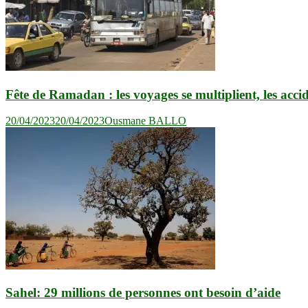
Fête de Ramadan : les voyages se multiplient, les accid
20/04/2023
20/04/2023
Ousmane BALLO
Sahel: 29 millions de personnes ont besoin d’aide