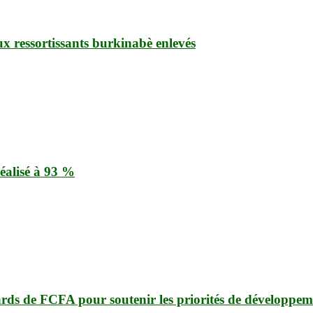
ux ressortissants burkinabè enlevés
éalisé à 93 %
ards de FCFA pour soutenir les priorités de développem