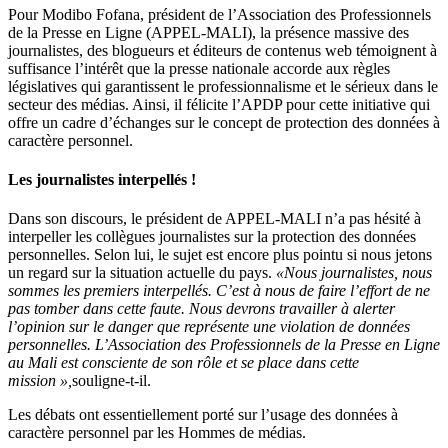
Pour Modibo Fofana, président de l’Association des Professionnels
de la Presse en Ligne (APPEL-MALI), la présence massive des
journalistes, des blogueurs et éditeurs de contenus web témoignent à
suffisance l’intérêt que la presse nationale accorde aux règles
législatives qui garantissent le professionnalisme et le sérieux dans le
secteur des médias. Ainsi, il félicite l’APDP pour cette initiative qui
offre un cadre d’échanges sur le concept de protection des données à
caractère personnel.
Les journalistes interpellés !
Dans son discours, le président de APPEL-MALI n’a pas hésité à
interpeller les collègues journalistes sur la protection des données
personnelles. Selon lui, le sujet est encore plus pointu si nous jetons
un regard sur la situation actuelle du pays.
«Nous journalistes, nous
sommes les premiers interpellés. C’est à nous de faire l’effort de ne
pas tomber dans cette faute. Nous devrons travailler à alerter
l’opinion sur le danger que représente une violation de données
personnelles. L’Association des Professionnels de la Presse en Ligne
au Mali est consciente de son rôle et se place dans cette
mission »,
souligne-t-il.
Les débats ont essentiellement porté sur l’usage des données à
caractère personnel par les Hommes de médias.