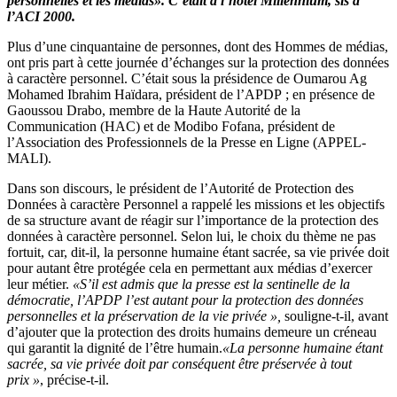
personnelles et les médias». C’était à l’hôtel Millennium, sis à
l’ACI 2000.
Plus d’une cinquantaine de personnes, dont des Hommes de médias,
ont pris part à cette journée d’échanges sur la protection des données
à caractère personnel. C’était sous la présidence de Oumarou Ag
Mohamed Ibrahim Haïdara, président de l’APDP ; en présence de
Gaoussou Drabo, membre de la Haute Autorité de la
Communication (HAC) et de Modibo Fofana, président de
l’Association des Professionnels de la Presse en Ligne (APPEL-
MALI).
Dans son discours, le président de l’Autorité de Protection des
Données à caractère Personnel a rappelé les missions et les objectifs
de sa structure avant de réagir sur l’importance de la protection des
données à caractère personnel. Selon lui, le choix du thème ne pas
fortuit, car, dit-il, la personne humaine étant sacrée, sa vie privée doit
pour autant être protégée cela en permettant aux médias d’exercer
leur métier.
«
S’il est admis que la presse est la sentinelle de la
démocratie, l’APDP l’est autant pour la protection des données
personnelles et la préservation de la vie privée »,
souligne-t-il, avant
d’ajouter que la protection des droits humains demeure un créneau
qui garantit la dignité de l’être humain.
«La personne humaine étant
sacrée, sa vie privée doit par conséquent être préservée à tout
prix »
, précise-t-il.