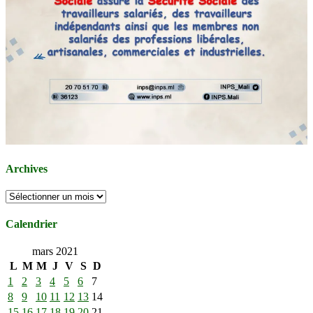
Archives
Archives
Calendrier
mars 2021
L
M
M
J
V
S
D
1
2
3
4
5
6
7
8
9
10
11
12
13
14
15
16
17
18
19
20
21