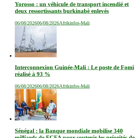
Yorosso : un véhicule de transport incendié et
deux ressortissants burkinabè enlevés
06/08/2026
06/08/2026
Afrikinfos-Mali
Interconnexion Guinée-Mali : Le poste de Fomi
réalisé à 93 %
06/08/2026
06/08/2026
Afrikinfos-Mali
Sénégal : la Banque mondiale mobilise 340
milliards de FCFA pour soutenir les priorités de