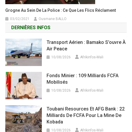
Grogne Au Sein De La Police : Ce Que Les Flics Réclament
03/02/2021
Ousmane BALLO
DERNIÈRES INFOS
Transport Aérien : Bamako S’ouvre À
Air Peace
10/08/2026
Afrikinfos-Mali
Fonds Minier : 109 Milliards FCFA
Mobilisés
10/08/2026
Afrikinfos-Mali
Toubani Resources Et AFG Bank : 22
Milliards De FCFA Pour La Mine De
Kobada
10/08/2026
Afrikinfos-Mali