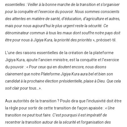
essentielles : Veiller à la bonne marche de la transition et s’organiser
pour la conquête et l’exercice du pouvoir. Nous sommes conscients
des attentes en matière de santé, d’éducation, d’agriculture et autres,
mais pour nous aujourd’hui le plus urgent reste la sécurité. Ce
dénominateur commun à tous les maux dont souffre notre pays doit
être pour nous à Jigiya Kura, la priorité des priorités
», préciset-til.
L’une des raisons essentielles de la création de la plateforme
Jigiya Kura, ajoute l’ancien ministre, est la conquête et l’exercice
du pouvoir :
« Pour ceux qui en doutent encore, nous disons
clairement que notre Plateforme Jigiya Kura aura bel et bien son
candidat à la prochaine élection présidentielle, plaise à Dieu. Que cela
soit clair pour tous…
».
Aux autorités de la transition ? Poulo dira que l’inclusivité doit être
la règle pour sortir de cette transition de façon apaisée :
« Une
transition ne peut tout faire. C’est pourquoi il est impératif de
recentrer la transition autour de la sécurité et l’organisation des