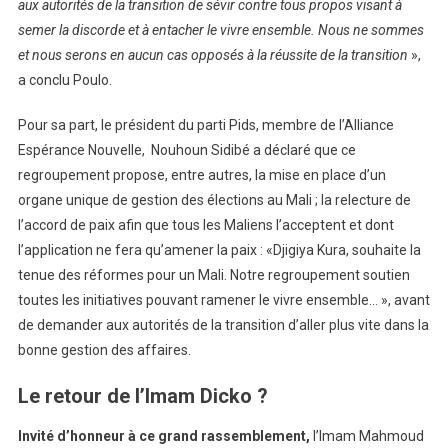
aux autorités de la transition de sévir contre tous propos visant à
semer la discorde et à entacher le vivre ensemble. Nous ne sommes
et nous serons en aucun cas opposés à la réussite de la transition
»,
a conclu Poulo.
Pour sa part, le président du parti Pids, membre de l’Alliance
Espérance Nouvelle, Nouhoun Sidibé a déclaré que ce
regroupement propose, entre autres, la mise en place d’un
organe unique de gestion des élections au Mali ; la relecture de
l’accord de paix afin que tous les Maliens l’acceptent et dont
l’application ne fera qu’amener la paix : «Djigiya Kura, souhaite la
tenue des réformes pour un Mali. Notre regroupement soutien
toutes les initiatives pouvant ramener le vivre ensemble… », avant
de demander aux autorités de la transition d’aller plus vite dans la
bonne gestion des affaires.
Le retour de l’Imam Dicko ?
Invité d’honneur à ce grand rassemblement,
l’Imam Mahmoud