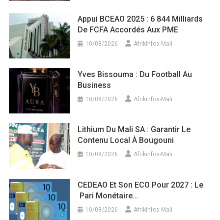
Appui BCEAO 2025 : 6 844 Milliards
De FCFA Accordés Aux PME
10/08/2026
Afrikinfos-Mali
Yves Bissouma : Du Football Au
Business
10/08/2026
Afrikinfos-Mali
Lithium Du Mali SA : Garantir Le
Contenu Local À Bougouni
10/08/2026
Afrikinfos-Mali
CEDEAO Et Son ECO Pour 2027 : Le
Pari Monétaire…
10/08/2026
Afrikinfos-Mali