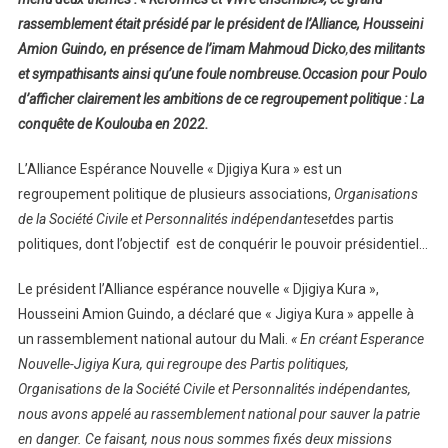
rassemblement était présidé par le président de l’Alliance, Housseini
Amion Guindo, en présence de l’imam Mahmoud Dicko
,
des
militants
et sympathisants ainsi qu’une foule nombreuse.
Occasion pour Poulo
d’afficher clairement les ambitions de ce regroupement politique : La
conquête de Koulouba en 2022.
L’Alliance Espérance Nouvelle « Djigiya Kura » est un
regroupement politique de plusieurs associations,
Organisations
de la Société Civile et Personnalités indépendanteset
des partis
politiques, dont l’objectif est de conquérir le pouvoir présidentiel…
Le président l’Alliance espérance nouvelle « Djigiya Kura »,
Housseini Amion Guindo, a déclaré que « Jigiya Kura » appelle à
un rassemblement national autour du Mali.
« En créant Esperance
Nouvelle-Jigiya Kura, qui regroupe des Partis politiques,
Organisations de la Société Civile et Personnalités indépendantes,
nous avons appelé au rassemblement national pour sauver la patrie
en danger. Ce faisant, nous nous sommes fixés deux missions