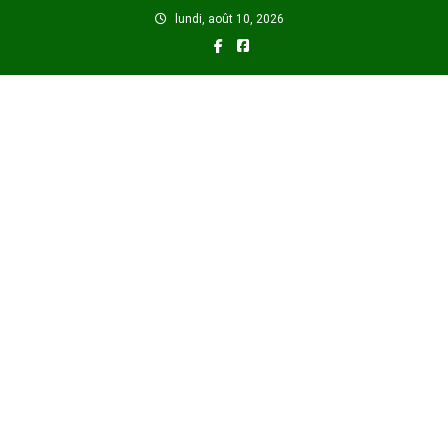
Skip
lundi, août 10, 2026
to
content