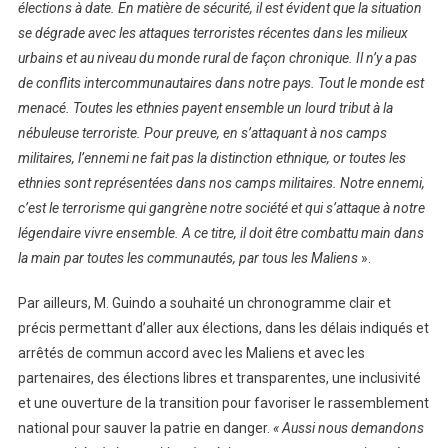
élections à date. En matière de sécurité, il est évident que la situation
se dégrade avec les attaques terroristes récentes dans les milieux
urbains et au niveau du monde rural de façon chronique. Il n’y a pas
de conflits intercommunautaires dans notre pays. Tout le monde est
menacé. Toutes les ethnies payent ensemble un lourd tribut à la
nébuleuse terroriste. Pour preuve, en s’attaquant à nos camps
militaires, l’ennemi ne fait pas la distinction ethnique, or toutes les
ethnies sont représentées dans nos camps militaires. Notre ennemi,
c’est le terrorisme qui gangrène notre société et qui s’attaque à notre
légendaire vivre ensemble. A ce titre, il doit être combattu main dans
la main par toutes les communautés, par tous les Maliens
».
Par ailleurs, M. Guindo a souhaité un chronogramme clair et
précis permettant d’aller aux élections, dans les délais indiqués et
arrêtés de commun accord avec les Maliens et avec les
partenaires, des élections libres et transparentes, une inclusivité
et une ouverture de la transition pour favoriser le rassemblement
national pour sauver la patrie en danger.
« Aussi nous demandons