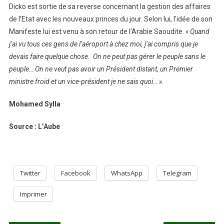
Dicko est sortie de sa reverse concernant la gestion des affaires
de l’Etat avec les nouveaux princes du jour. Selon lui, l’idée de son
Manifeste lui est venu à son retour de l’Arabie Saoudite.
« Quand
j’ai vu tous ces gens de l’aéroport à chez moi, j’ai compris que je
devais faire quelque chose.
On ne peut pas gérer le peuple sans le
peuple… On ne veut pas avoir un Président distant, un Premier
ministre froid et un vice-président je ne sais quoi… »
.
Mohamed Sylla
Source : L’Aube
Twitter
Facebook
WhatsApp
Telegram
Imprimer