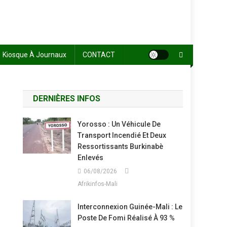
Kiosque À Journaux
CONTACT
DERNIÈRES INFOS
Yorosso : Un Véhicule De
Transport Incendié Et Deux
Ressortissants Burkinabè
Enlevés
06/08/2026
Afrikinfos-Mali
Interconnexion Guinée-Mali : Le
Poste De Fomi Réalisé À 93 %