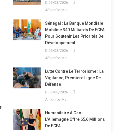
06/08/2026
Afrikinfos-Mali
Sénégal : La Banque Mondiale
Mobilise 340 Milliards De FCFA
Pour Soutenir Les Priorités De
Développement
06/08/2026
Afrikinfos-Mali
Lutte Contre Le Terrorisme : La
Vigilance, Première Ligne De
Défense
06/08/2026
Afrikinfos-Mali
s
Humanitaire À Gao :
L’Allemagne Offre 65,6 Millions
De FCFA