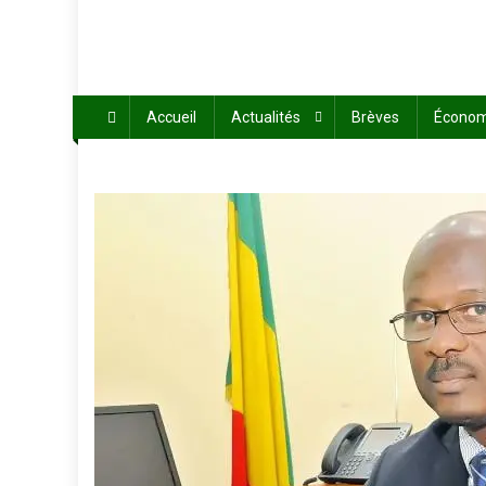
Accueil
Actualités
Brèves
Économ