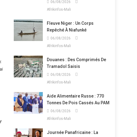
06/08/2026
Afrikinfos-Mali
Fleuve Niger : Un Corps
Repêché À Niafunké
06/08/2026
Afrikinfos-Mali
Douanes : Des Comprimés De
.
Tramadol Saisis
ai
06/08/2026
Afrikinfos-Mali
Aide Alimentaire Russe : 770
Tonnes De Pois Cassés Au PAM
06/08/2026
Afrikinfos-Mali
y
Journée Panafricaine : La