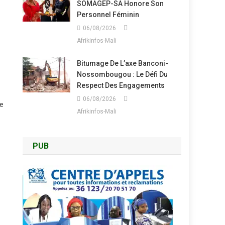
SOMAGEP-SA Honore Son
Personnel Féminin
06/08/2026
Afrikinfos-Mali
Bitumage De L’axe Banconi-
Nossombougou : Le Défi Du
Respect Des Engagements
06/08/2026
de
Afrikinfos-Mali
PUB