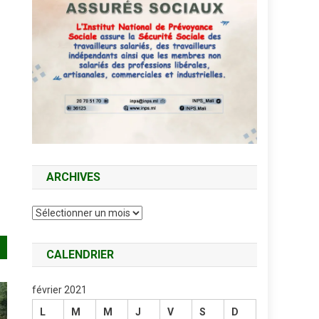
ARCHIVES
Archives
CALENDRIER
février 2021
L
M
M
J
V
S
D