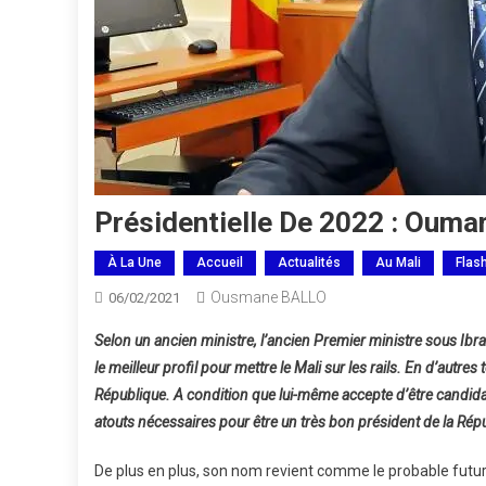
Présidentielle De 2022 : Oumar
À La Une
Accueil
Actualités
Au Mali
Flas
Ousmane BALLO
06/02/2021
Selon un ancien ministre, l’ancien Premier ministre sous Ib
le meilleur profil pour mettre le Mali sur les rails. En d’autre
République. A condition que lui-même accepte d’être candidat
atouts nécessaires pour être un très bon président de la Rép
De plus en plus, son nom revient comme le probable futur 