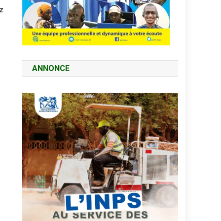
z
ANNONCE