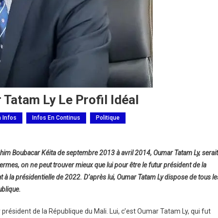
 Tatam Ly Le Profil Idéal
h Infos
Infos En Continus
Politique
rahim Boubacar Kéita de septembre 2013 à avril 2014, Oumar Tatam Ly, serait
s termes, on ne peut trouver mieux que lui pour être le futur président de la
 à la présidentielle de 2022. D’après lui, Oumar Tatam Ly dispose de tous le
ublique.
président de la République du Mali. Lui, c’est Oumar Tatam Ly, qui fut