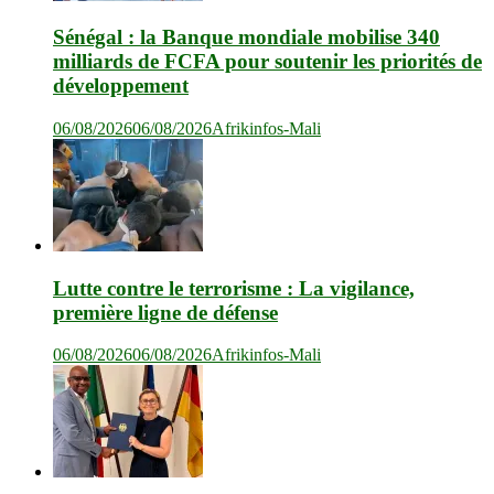
Sénégal : la Banque mondiale mobilise 340
milliards de FCFA pour soutenir les priorités de
développement
06/08/2026
06/08/2026
Afrikinfos-Mali
Lutte contre le terrorisme : La vigilance,
première ligne de défense
06/08/2026
06/08/2026
Afrikinfos-Mali