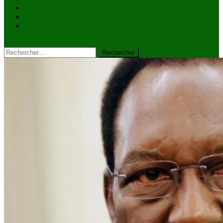
VIDÉOS
Kiosque à journaux
CONTACT
site mode button
Rechercher :