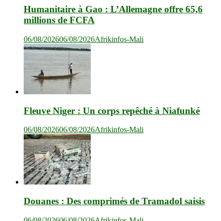
Humanitaire à Gao : L’Allemagne offre 65,6
millions de FCFA
06/08/2026
06/08/2026
Afrikinfos-Mali
Fleuve Niger : Un corps repêché à Niafunké
06/08/2026
06/08/2026
Afrikinfos-Mali
Douanes : Des comprimés de Tramadol saisis
06/08/2026
06/08/2026
Afrikinfos-Mali