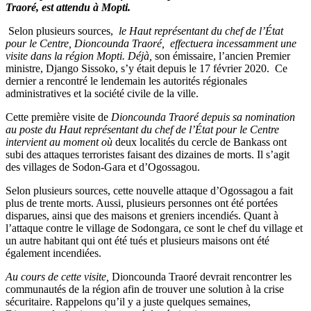
Traoré, est attendu à Mopti.
Selon plusieurs sources,
le Haut représentant du chef de l’État
pour le Centre, Dioncounda Traoré, effectuera incessamment une
visite dans la région Mopti. Déjà,
son émissaire, l’ancien Premier
ministre, Django Sissoko, s’y était depuis le 17 février 2020. Ce
dernier a rencontré le lendemain les autorités régionales
administratives et la société civile de la ville.
Cette première visite de
Dioncounda Traoré depuis sa nomination
au poste du Haut représentant du chef de l’État pour le Centre
intervient au moment où
deux localités du cercle de Bankass ont
subi des attaques terroristes faisant des dizaines de morts. Il s’agit
des villages de Sodon-Gara et d’Ogossagou.
Selon plusieurs sources, cette nouvelle attaque d’Ogossagou a fait
plus de trente morts. Aussi, plusieurs personnes ont été portées
disparues, ainsi que des maisons et greniers incendiés. Quant à
l’attaque contre le village de Sodongara, ce sont le chef du village et
un autre habitant qui ont été tués et plusieurs maisons ont été
également incendiées.
Au cours de cette visite,
Dioncounda Traoré devrait rencontrer les
communautés de la région afin de trouver une solution à la crise
sécuritaire. Rappelons qu’il y a juste quelques semaines,