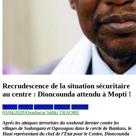
Recrudescence de la situation sécuritaire
au centre : Dioncounda attendu à Mopti !
à la une
Accueil
Actualités
Au Mali
Politique
03/04/2020
Aboubacar Sidiki TRAORE
Après les attaques terroristes du weekend dernier contre
les
villages de Sodongara et Ogossagou dans le cercle de Bankass, le
Haut représentant du chef de l’État pour le Centre, Dioncounda