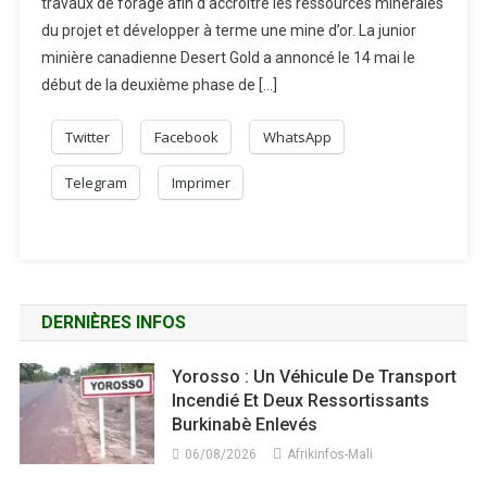
travaux de forage afin d’accroitre les ressources minérales
du projet et développer à terme une mine d’or. La junior
minière canadienne Desert Gold a annoncé le 14 mai le
début de la deuxième phase de […]
Twitter
Facebook
WhatsApp
Telegram
Imprimer
DERNIÈRES INFOS
Yorosso : Un Véhicule De Transport
Incendié Et Deux Ressortissants
Burkinabè Enlevés
06/08/2026
Afrikinfos-Mali