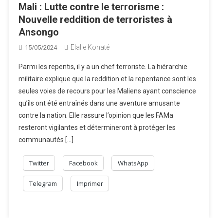
Mali : Lutte contre le terrorisme :
Nouvelle reddition de terroristes à
Ansongo
Elalie Konaté
15/05/2024
Parmi les repentis, il y a un chef terroriste. La hiérarchie
militaire explique que la reddition et la repentance sont les
seules voies de recours pour les Maliens ayant conscience
qu’ils ont été entraînés dans une aventure amusante
contre la nation. Elle rassure l’opinion que les FAMa
resteront vigilantes et détermineront à protéger les
communautés […]
Twitter
Facebook
WhatsApp
Telegram
Imprimer