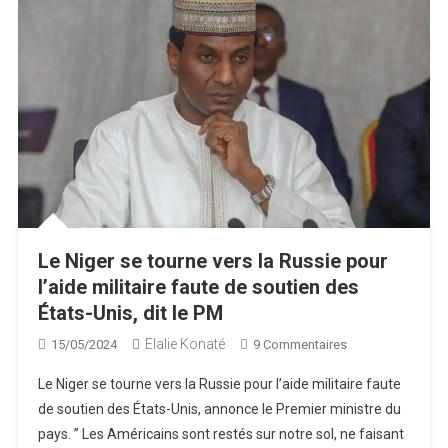
Le Niger se tourne vers la Russie pour
l’aide militaire faute de soutien des
États-Unis, dit le PM
Elalie Konaté
Sur
15/05/2024
9 Commentaires
Le
Le Niger se tourne vers la Russie pour l’aide militaire faute
Niger
de soutien des États-Unis, annonce le Premier ministre du
Se
pays. ” Les Américains sont restés sur notre sol, ne faisant
Tourne