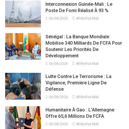
Interconnexion Guinée-Mali : Le
Poste De Fomi Réalisé À 93 %
06/08/2026
Afrikinfos-Mali
Sénégal : La Banque Mondiale
Mobilise 340 Milliards De FCFA Pour
Soutenir Les Priorités De
Développement
06/08/2026
Afrikinfos-Mali
Lutte Contre Le Terrorisme : La
Vigilance, Première Ligne De
Défense
06/08/2026
Afrikinfos-Mali
Humanitaire À Gao : L’Allemagne
Offre 65,6 Millions De FCFA
06/08/2026
Afrikinfos-Mali