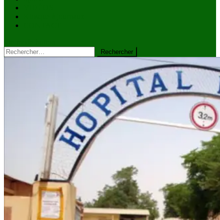
VIDÉOS
Kiosque à journaux
CONTACT
site mode button
Rechercher :