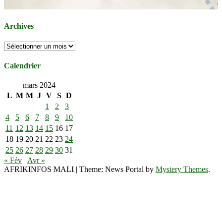
Archives
Archives
Calendrier
mars 2024
L
M
M
J
V
S
D
1
2
3
4
5
6
7
8
9
10
11
12
13
14
15
16
17
18
19
20
21
22
23
24
25
26
27
28
29
30
31
« Fév
Avr »
AFRIKINFOS MALI
|
Theme: News Portal by
Mystery Themes
.