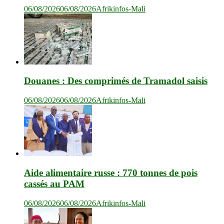
06/08/2026
06/08/2026
Afrikinfos-Mali
Douanes : Des comprimés de Tramadol saisis
06/08/2026
06/08/2026
Afrikinfos-Mali
Aide alimentaire russe : 770 tonnes de pois
cassés au PAM
06/08/2026
06/08/2026
Afrikinfos-Mali