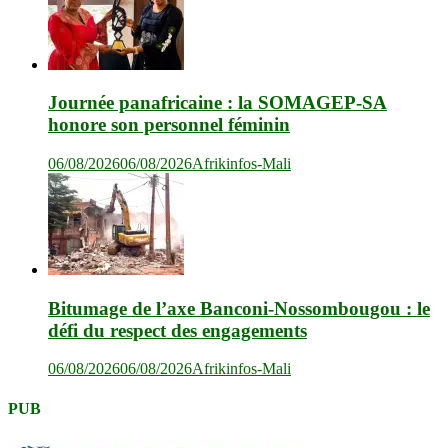
Journée panafricaine : la SOMAGEP-SA
honore son personnel féminin
06/08/2026
06/08/2026
Afrikinfos-Mali
Bitumage de l’axe Banconi-Nossombougou : le
défi du respect des engagements
06/08/2026
06/08/2026
Afrikinfos-Mali
PUB