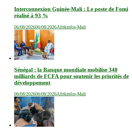
Interconnexion Guinée-Mali : Le poste de Fomi
réalisé à 93 %
06/08/2026
06/08/2026
Afrikinfos-Mali
Sénégal : la Banque mondiale mobilise 340
milliards de FCFA pour soutenir les priorités de
développement
06/08/2026
06/08/2026
Afrikinfos-Mali