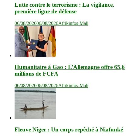
Lutte contre le terrorisme : La vigilance,
première ligne de défense
06/08/2026
06/08/2026
Afrikinfos-Mali
Humanitaire à Gao : L’Allemagne offre 65,6
millions de FCFA
06/08/2026
06/08/2026
Afrikinfos-Mali
Fleuve Niger : Un corps repêché à Niafunké