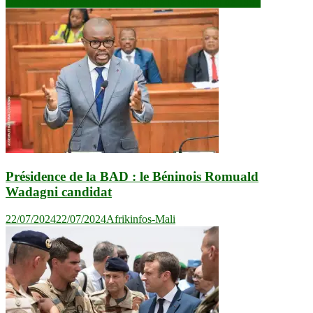
Des acteurs divisés sur les acquis de la révolution de 1991
l’article
Présidence de la BAD : le Béninois Romuald
Wadagni candidat
22/07/2024
22/07/2024
Afrikinfos-Mali