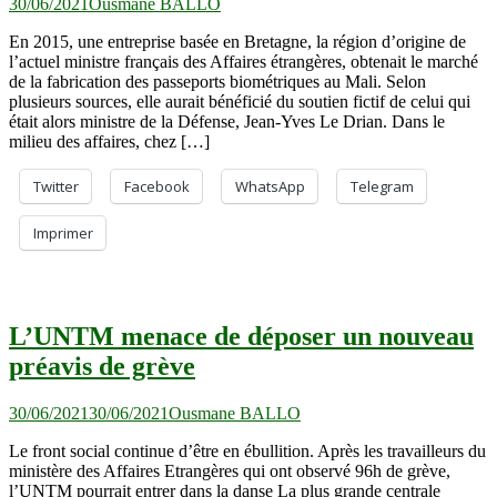
30/06/2021
Ousmane BALLO
En 2015, une entreprise basée en Bretagne, la région d’origine de
l’actuel ministre français des Affaires étrangères, obtenait le marché
de la fabrication des passeports biométriques au Mali. Selon
plusieurs sources, elle aurait bénéficié du soutien fictif de celui qui
était alors ministre de la Défense, Jean-Yves Le Drian. Dans le
milieu des affaires, chez […]
Twitter
Facebook
WhatsApp
Telegram
Imprimer
L’UNTM menace de déposer un nouveau
préavis de grève
30/06/2021
30/06/2021
Ousmane BALLO
Le front social continue d’être en ébullition. Après les travailleurs du
ministère des Affaires Etrangères qui ont observé 96h de grève,
l’UNTM pourrait entrer dans la danse La plus grande centrale