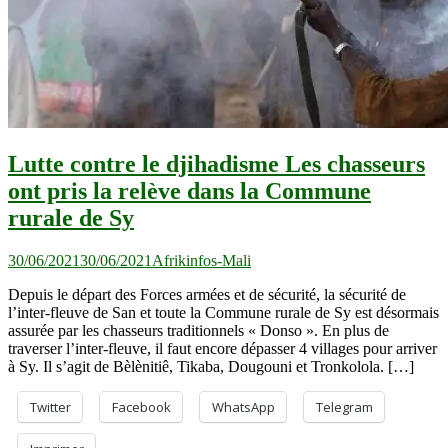
Lutte contre le djihadisme Les chasseurs
ont pris la relève dans la Commune
rurale de Sy
30/06/2021
30/06/2021
Afrikinfos-Mali
Depuis le départ des Forces armées et de sécurité, la sécurité de
l’inter-fleuve de San et toute la Commune rurale de Sy est désormais
assurée par les chasseurs traditionnels « Donso ». En plus de
traverser l’inter-fleuve, il faut encore dépasser 4 villages pour arriver
à Sy. Il s’agit de Bèlènitiê, Tikaba, Dougouni et Tronkolola. […]
Twitter
Facebook
WhatsApp
Telegram