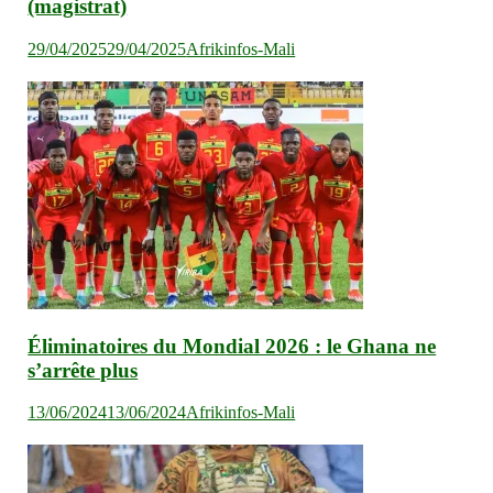
(magistrat)
29/04/2025
29/04/2025
Afrikinfos-Mali
Éliminatoires du Mondial 2026 : le Ghana ne
s’arrête plus
13/06/2024
13/06/2024
Afrikinfos-Mali