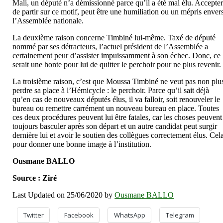
Mali, un député n’a démissionné parce qu’il a été mal élu. Accepte
de partir sur ce motif, peut être une humiliation ou un mépris enver
l’Assemblée nationale.
La deuxième raison concerne Timbiné lui-même. Taxé de député
nommé par ses détracteurs, l’actuel président de l’Assemblée a
certainement peur d’assister impuissamment à son échec. Donc, ce
serait une honte pour lui de quitter le perchoir pour ne plus revenir.
La troisième raison, c’est que Moussa Timbiné ne veut pas non plu
perdre sa place à l’Hémicycle : le perchoir. Parce qu’il sait déjà
qu’en cas de nouveaux députés élus, il va falloir, soit renouveler le
bureau ou remettre carrément un nouveau bureau en place. Toutes
ces deux procédures peuvent lui être fatales, car les choses peuvent
toujours basculer après son départ et un autre candidat peut surgir
dernière lui et avoir le soutien des collègues correctement élus. Cel
pour donner une bonne image à l’institution.
Ousmane BALLO
Source : Ziré
Last Updated on 25/06/2020 by
Ousmane BALLO
Twitter
Facebook
WhatsApp
Telegram