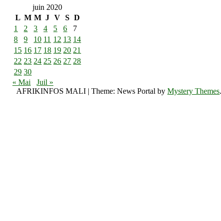
juin 2020
L
M
M
J
V
S
D
1
2
3
4
5
6
7
8
9
10
11
12
13
14
15
16
17
18
19
20
21
22
23
24
25
26
27
28
29
30
« Mai
Juil »
AFRIKINFOS MALI
|
Theme: News Portal by
Mystery Themes