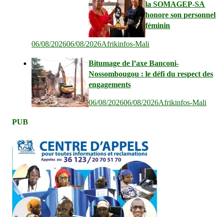
la SOMAGEP-SA
honore son personnel
féminin
06/08/2026
06/08/2026
Afrikinfos-Mali
Bitumage de l’axe Banconi-
Nossombougou : le défi du respect des
engagements
06/08/2026
06/08/2026
Afrikinfos-Mali
PUB