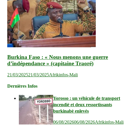
Burkina Faso : « Nous menons une guerre
d’indépendance » (capitaine Traoré)
21/03/2025
21/03/2025
Afrikinfos-Mali
Dernières Infos
Yorosso : un véhicule de transport
incendié et deux ressortissants
burkinabè enlevés
06/08/2026
06/08/2026
Afrikinfos-Mali