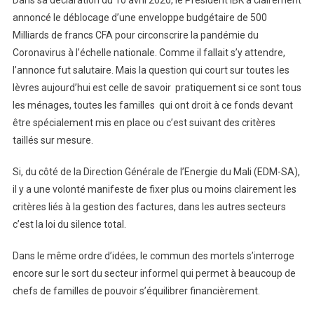
annoncé le déblocage d’une enveloppe budgétaire de 500
Milliards de francs CFA pour circonscrire la pandémie du
Coronavirus à l’échelle nationale. Comme il fallait s’y attendre,
l’annonce fut salutaire. Mais la question qui court sur toutes les
lèvres aujourd’hui est celle de savoir pratiquement si ce sont tous
les ménages, toutes les familles qui ont droit à ce fonds devant
être spécialement mis en place ou c’est suivant des critères
taillés sur mesure.
Si, du côté de la Direction Générale de l’Energie du Mali (EDM-SA),
il y a une volonté manifeste de fixer plus ou moins clairement les
critères liés à la gestion des factures, dans les autres secteurs
c’est la loi du silence total.
Dans le même ordre d’idées, le commun des mortels s’interroge
encore sur le sort du secteur informel qui permet à beaucoup de
chefs de familles de pouvoir s’équilibrer financièrement.