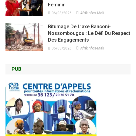
Féminin
06/08/2026
Afrikinfos-Mali
Bitumage De L’axe Banconi-
Nossombougou : Le Défi Du Respect
Des Engagements
06/08/2026
Afrikinfos-Mali
PUB