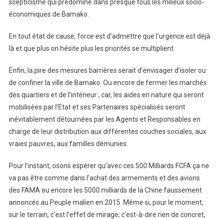
scepticisme qui prédomine dans presque tous les milieux socio-
économiques de Bamako.
En tout état de cause, force est d’admettre que l’urgence est déjà
là et que plus on hésite plus les priorités se multiplient.
Enfin, la pire des mesures barrières serait d’envisager d’isoler ou
de confiner la ville de Bamako. Ou encore de fermer les marchés
des quartiers et de l’intérieur ; car, les aides en nature qui seront
mobilisées par l’Etat et ses Partenaires spécialisés seront
inévitablement détournées par les Agents et Responsables en
charge de leur distribution aux différentes couches sociales, aux
vraies pauvres, aux familles démunies.
Pour l’instant, osons espérer qu’avec ces 500 Milliards FCFA ça ne
va pas être comme dans l’achat des armements et des avions
des FAMA ou encore les 5000 milliards de la Chine faussement
annoncés au Peuple malien en 2015. Même si, pour le moment,
sur le terrain, c’est l’effet de mirage; c’est-à-dire rien de concret,