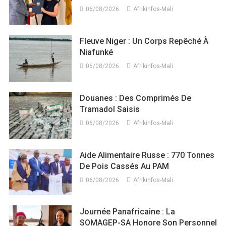
06/08/2026
Afrikinfos-Mali
Fleuve Niger : Un Corps Repêché À
Niafunké
06/08/2026
Afrikinfos-Mali
Douanes : Des Comprimés De
Tramadol Saisis
06/08/2026
Afrikinfos-Mali
Aide Alimentaire Russe : 770 Tonnes
De Pois Cassés Au PAM
06/08/2026
Afrikinfos-Mali
Journée Panafricaine : La
SOMAGEP-SA Honore Son Personnel