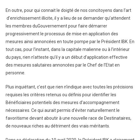
En outre, pour qui connait le doigté de nos concitoyens dans l’art
d’enrichissement illicite, il y a lieu de se demander qu’attendent
les membres duGouvernement pour faire démarrer
progressivement le processus de mise en application des
mesures ainsi annoncées en toute pompe par le Président IBK. En
tout cas, pour l’instant, dans la capitale malienne ou à l’intérieur
du pays, rien n’atteste qu’il y a un début d’application effective
des mesures salutaires annoncées par le Chef de l’Etat en
personne.
Plus inquiétant, c’est que rien n’indique avec toutes les précisions
requises les critères retenus ou définis pour identifier les
Bénéficiaires potentiels des mesures d’accompagnement
nécessaires. Ce qui aurait permis d’éviter naturellement le
favoritisme devant aboutir à une nouvelle race de Destinataires,
de nouveaux riches au détriment des vrais méritants.
Dans sa déclaration du 10 avril 2020, le Président IBK a clairement