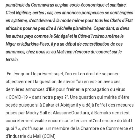
pandémie du Coronavirus au plan socio-économique et sanitaire.
C’est légitime, certes ; car, ces annonces pompeuses se sont érigées
en système, c’est devenu à la mode même pour tous les Chefs d’Etat
africains pour ne pas dire à l’échelle planétaire. Cependant, si dans
les autres pays comme le Sénégal et la Côte-d’Ivoireou même le
Niger et leBurkina-Faso, il y a un début de concrétisation de ces
annonces, chez nous ici au Mali rien n’encore du concret sur le
terrain.
En
évoquant le présent sujet, l’on est en droit de se poser
objectivement la question de savoir ‘‘où en est-on avec ces
dernières annonces d’IBK pour freiner la propagation du virus
« COVID-19 » dans notre pays ?’’. Une question qui mérite d’être
posée puisque si à Dakar et Abidjan il y a déjà l’effet des mesures
prises par Macky Sall et AlassaneOuattara, à Bamako rien n’est
concrètement visible encore sur le terrain. «C’est encore du bluff
quoi ? », s’offusque un membre de la Chambre de Commerce et
d’Industrie du Mali (CCIM).