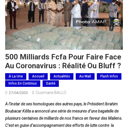
500 Milliards Fcfa Pour Faire Face
Au Coronavirus : Réalité Ou Bluff ?
À La Une
Accueil
Actualités
Au Mali
Flash Infos
Infos En Continus
Santé
Ousmane BALLO
27/04/2020
A l’instar de ses homologues des autres pays, le Président Ibrahim
Boubacar Kéïta a annoncé une série de mesures d’une bagatelle de
plusieurs centaines de milliards de nos francs en faveur des Maliens.
C’est en guise d’accompagnement des efforts de lutte contre la