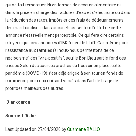
qui se fait remarquer. Ni en termes de secours alimentaire ni
dans la prise en charge des factures d’eau et d’électricité ou dans
la réduction des taxes, impôts et des frais de dédouanements
des marchandises, dans aucun Sous-secteur l’effet de cette
annonce n’est réellement perceptible. Ce qui fera dire certains
citoyens que ces annonces d’IBK frisent le bluff. Car, même pour
l’assistance aux familles (si nous-nous permettons de ce
néologisme) des ‘‘vira-positifs’’, seul le Bon Dieu sait le fond des
choses.Selon des sources proches du Pouvoir en place, cette
pandémie (COVID-19) s’est déjà érigée à son tour en fonds de
commerce pour ceux qui sont versés dans l’art de tirage de
profitdes malheurs des autres.
Djankourou
Source: L’Aube
Last Updated on 27/04/2020 by
Ousmane BALLO