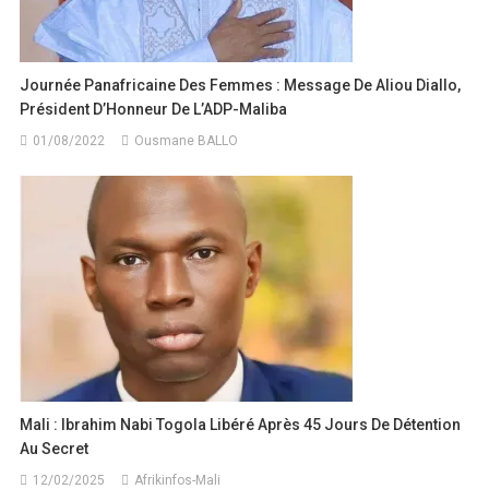
Journée Panafricaine Des Femmes : Message De Aliou Diallo,
Président D’Honneur De L’ADP-Maliba
01/08/2022
Ousmane BALLO
Mali : Ibrahim Nabi Togola Libéré Après 45 Jours De Détention
Au Secret
12/02/2025
Afrikinfos-Mali