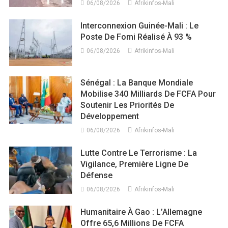
06/08/2026
Afrikinfos-Mali
Interconnexion Guinée-Mali : Le
Poste De Fomi Réalisé À 93 %
06/08/2026
Afrikinfos-Mali
Sénégal : La Banque Mondiale
Mobilise 340 Milliards De FCFA Pour
Soutenir Les Priorités De
Développement
06/08/2026
Afrikinfos-Mali
Lutte Contre Le Terrorisme : La
Vigilance, Première Ligne De
Défense
06/08/2026
Afrikinfos-Mali
Humanitaire À Gao : L’Allemagne
Offre 65,6 Millions De FCFA