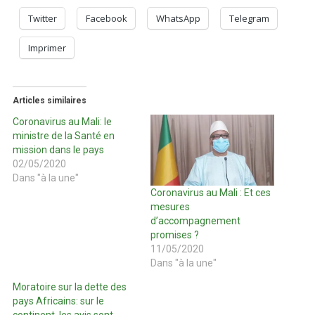
Twitter
Facebook
WhatsApp
Telegram
Imprimer
Articles similaires
Coronavirus au Mali: le
ministre de la Santé en
mission dans le pays
02/05/2020
Dans "à la une"
Coronavirus au Mali : Et ces
mesures
d’accompagnement
promises ?
11/05/2020
Dans "à la une"
Moratoire sur la dette des
pays Africains: sur le
continent, les avis sont