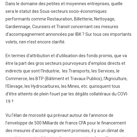
Dans le domaine des petites et moyennes entreprises, quelle
sera le statut des Sous-secteurs socio-économiques
performants comme Restauration, Billetterie, Nettoyage,
Gardiennage, Coursiers et Transit concernant ces mesures
d’accompagnement annoncées par IBK ? Sur tous ces importants
volets, rien n’est encore clarifié.
En termes d’attribution et d’utilisation des fonds promis, que va
être la part des gros secteurs pourvoyeurs d’emplois directs et
indirects que sont l’Industrie, les Transports, les Services, le
Commerce, les BTP (Bâtiment et Travaux Publics), l’Agriculture,
l’Elevage, les Hydrocarbures, les Mines, etc. quirisquent tous
d’être atteints de plein fouet par les dégâts collatéraux du COVI-
19 ?
Vu l’élan de morosité qui prévaut autour de l’annonce de
l’enveloppe de 500 Milliards de francs CFA pour le financement
des mesures d’accompagnement promises, il y a un climat de